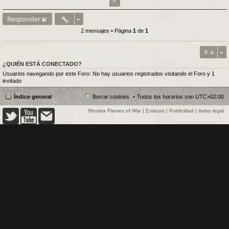
Responder
2 mensajes • Página
1
de
1
Ir a
¿QUIÉN ESTÁ CONECTADO?
Usuarios navegando por este Foro: No hay usuarios registrados visitando el Foro y 1
invitado
Índice general
Borrar cookies
Todos los horarios son
UTC+02:00
Revista Flames of War
|
Enlaces
|
Publicidad
|
Aviso legal