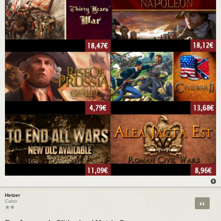
Hetzer
Citar
Cabo