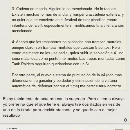
3: Cadena de mando. Alguien lo ha mencionado. No lo toqueis.
Existen muchas formas de anular y romper una cadena extensa, y
no quier que se convierta en el festival de tirar plantillas contra
infanteria de la v4, especialmente si modificamos la artilleria antes
mencionada.
4: Acepto que los transportes no blindados son trampas mortales,
aunque claro, son trampas mortales que cuestan 5 puntos. Pero
como realmente no los usa nadie, quizá subir la salvación a 4+ no
seria mala idea como punto intermedio. Las tropas montadas como
Tank Raiders seguirían quedándose con un 5+.
Por otra parte, el nuevo sistema de puntuación de la v4 (con mas
diferencia entre ganador y perdedor y eliminación de la victoria
automática del defensor por out of time) me parece muy correcto.
Estoy totalmente de acuerdo con lo sugerido. Para el tema always
yo preferiría que el que tiene el always tire dos dados en vez de
uno en la tirada para decidir atacante y se quede con el mejor
resultado
zenone