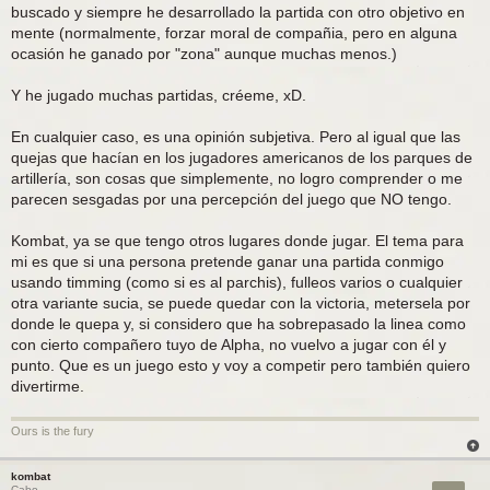
buscado y siempre he desarrollado la partida con otro objetivo en
mente (normalmente, forzar moral de compañia, pero en alguna
ocasión he ganado por "zona" aunque muchas menos.)
Y he jugado muchas partidas, créeme, xD.
En cualquier caso, es una opinión subjetiva. Pero al igual que las
quejas que hacían en los jugadores americanos de los parques de
artillería, son cosas que simplemente, no logro comprender o me
parecen sesgadas por una percepción del juego que NO tengo.
Kombat, ya se que tengo otros lugares donde jugar. El tema para
mi es que si una persona pretende ganar una partida conmigo
usando timming (como si es al parchis), fulleos varios o cualquier
otra variante sucia, se puede quedar con la victoria, metersela por
donde le quepa y, si considero que ha sobrepasado la linea como
con cierto compañero tuyo de Alpha, no vuelvo a jugar con él y
punto. Que es un juego esto y voy a competir pero también quiero
divertirme.
Ours is the fury
kombat
Cabo