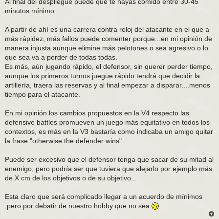
Al final del despliegue puede que te hayas comido entre 30-45
minutos mínimo.
A partir de ahí es una carrera contra reloj del atacante en el que a
más rápidez, más fallos puede comenter porque...en mi opinión de
manera injusta aunque elimine más pelotones o sea agresivo o lo
que sea va a perder de todas todas.
Es más, aún jugando rápido, el defensor, sin querer perder tiempo,
aunque los primeros turnos juegue rápido tendrá que decidir la
artillería, traera las reservas y al final empezar a disparar....menos
tiempo para el atacante.
En mi opinión los cambios propuestos en la V4 respecto las
defensive battles promueven un juego más equitativo en todos los
contextos, es más en la V3 bastaría como indicaba un amigo quitar
la frase "otherwise the defender wins".
Puede ser excesivo que el defensor tenga que sacar de su mitad al
enemigo, pero podría ser que tuviera que alejarlo por ejemplo más
de X cm de los objetivos o de su objetivo...
Esta claro que será complicado llegar a un acuerdo de mínimos
,pero por debatir de nuestro hobby que no sea