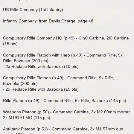
US Rifle Company (1st Infantry)
Infantry Company, from Devils Charge, page 48
Compulsory Rifle Company HQ (p.49) - CinC Carbine, 2iC Carbine
(15 pts)
Compulsory Rifle Platoon with Hero (p.49) - Command Rifle, 9x
Rifle, Bazooka (200 pts)
- 2x Replace Rifle with Bazooka (10 pts)
Compulsory Rifle Platoon (p.49) - Command Rifle, 9x Rifle,
Bazooka (200 pts)
- 2x Replace Rifle with Bazooka (10 pts)
Rifle Platoon (p.49) - Command Rifle, 6x Rifle, Bazooka (145 pts)
Weapons Platoon (p.50) - Command Carbine, 3x M2 60mm mortar,
2x M1919 LMG (115 pts)
Anti-tank Platoon (p.51) - Command Carbine, 3x M1 57mm gun