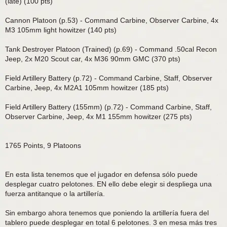
(late) (100 pts)
Cannon Platoon (p.53) - Command Carbine, Observer Carbine, 4x
M3 105mm light howitzer (140 pts)
Tank Destroyer Platoon (Trained) (p.69) - Command .50cal Recon
Jeep, 2x M20 Scout car, 4x M36 90mm GMC (370 pts)
Field Artillery Battery (p.72) - Command Carbine, Staff, Observer
Carbine, Jeep, 4x M2A1 105mm howitzer (185 pts)
Field Artillery Battery (155mm) (p.72) - Command Carbine, Staff,
Observer Carbine, Jeep, 4x M1 155mm howitzer (275 pts)
1765 Points, 9 Platoons
En esta lista tenemos que el jugador en defensa sólo puede
desplegar cuatro pelotones. EN ello debe elegir si despliega una
fuerza antitanque o la artillería.
Sin embargo ahora tenemos que poniendo la artillería fuera del
tablero puede desplegar en total 6 pelotones. 3 en mesa más tres