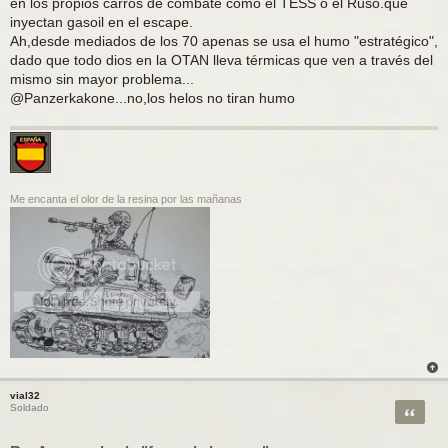
en los propios carros de combate como el TESS o el Ruso.que
inyectan gasoil en el escape.
Ah,desde mediados de los 70 apenas se usa el humo "estratégico",
dado que todo dios en la OTAN lleva térmicas que ven a través del
mismo sin mayor problema...
@Panzerkakone...no,los helos no tiran humo
Me encanta el olor de la resina por las mañanas
vial32
Citar
Soldado