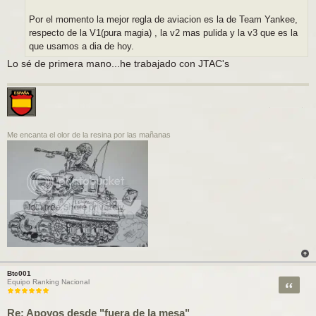
Por el momento la mejor regla de aviacion es la de Team Yankee,
respecto de la V1(pura magia) , la v2 mas pulida y la v3 que es la
que usamos a dia de hoy.
Lo sé de primera mano...he trabajado con JTAC's
Me encanta el olor de la resina por las mañanas
Btc001
Citar
Equipo Ranking Nacional
Re: Apoyos desde "fuera de la mesa"