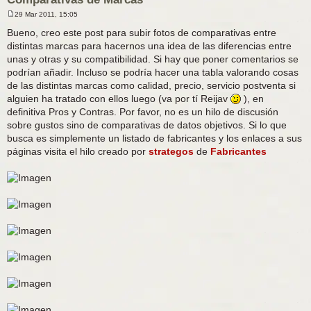
29 Mar 2011, 15:05
M
e
Bueno, creo este post para subir fotos de comparativas entre
n
distintas marcas para hacernos una idea de las diferencias entre
s
a
unas y otras y su compatibilidad. Si hay que poner comentarios se
j
podrían añadir. Incluso se podría hacer una tabla valorando cosas
e
de las distintas marcas como calidad, precio, servicio postventa si
alguien ha tratado con ellos luego (va por tí Reijav
), en
definitiva Pros y Contras. Por favor, no es un hilo de discusión
sobre gustos sino de comparativas de datos objetivos. Si lo que
busca es simplemente un listado de fabricantes y los enlaces a sus
páginas visita el hilo creado por
strategos
de
Fabricantes