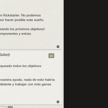
 en Kickstarter. No podemos
or hacer posible este sueño.
eando los próximos objetivos!
omponentes y extras.
Julio)!
Citar
queado todos los objetivos
 vuestra ayuda, nada de esto habría
adelante y trabajar con más ganas