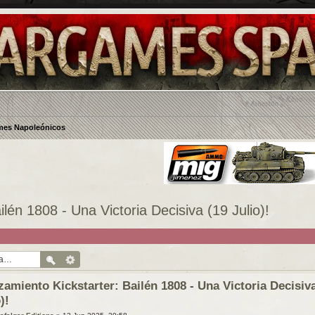
es Napoleónicos
lén 1808 - Una Victoria Decisiva (19 Julio)!
zamiento Kickstarter: Bailén 1808 - Una Victoria Decisiva
)!