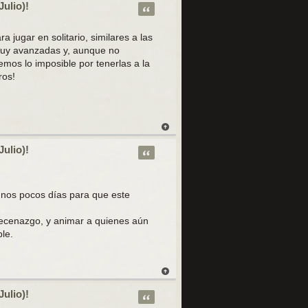
Julio)!
Citar
jugar en solitario, similares a las
muy avanzadas y, aunque no
mos lo imposible por tenerlas a la
ros!
Julio)!
Citar
unos pocos días para que este
ecenazgo, y animar a quienes aún
le.
Julio)!
Citar