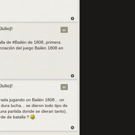
Julio)!
Citar
talla de #Bailén de 1808, primera
ciación del juego Bailén 1808 en
Julio)!
Citar
rada jugando un Bailén 1808... un
ura lucha... se dieron todo tipo de
una partida donde se dieran tanto)..
rde de batalla !!