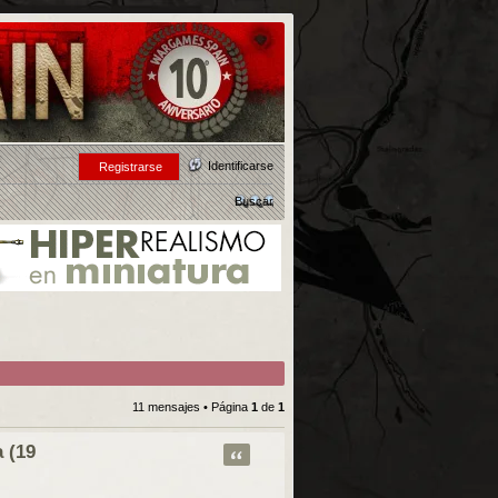
Identificarse
Registrarse
Buscar
11 mensajes • Página
1
de
1
 (19
Citar