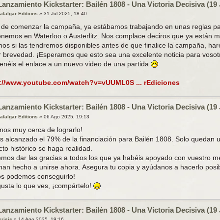
Lanzamiento Kickstarter: Bailén 1808 - Una Victoria Decisiva (19 
rafalgar Editions
»
31 Jul 2025, 18:40
 de comenzar la campaña, ya estábamos trabajando en unas reglas para 
enemos en Waterloo o Austerlitz. Nos complace deciros que ya están 
os si las tendremos disponibles antes de que finalice la campaña, hare
 brevedad. ¡Esperamos que esto sea una excelente noticia para vosot
tenéis el enlace a un nuevo video de una partida
://www.youtube.com/watch?v=vUUML0S ... rEdiciones
Lanzamiento Kickstarter: Bailén 1808 - Una Victoria Decisiva (19 
rafalgar Editions
»
06 Ago 2025, 19:13
mos muy cerca de lograrlo!
 alcanzado el 79% de la financiación para Bailén 1808. Solo quedan 
to histórico se haga realidad.
mos dar las gracias a todos los que ya habéis apoyado con vuestro m
 han hecho a unirse ahora. Asegura tu copia y ayúdanos a hacerlo posib
os podemos conseguirlo!
gusta lo que ves, ¡compártelo!
Lanzamiento Kickstarter: Bailén 1808 - Una Victoria Decisiva (19 
krisis
»
14 Ago 2025, 19:16