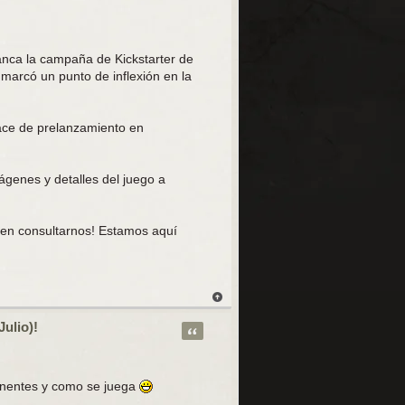
anca la campaña de Kickstarter de
 marcó un punto de inflexión en la
lace de prelanzamiento en
genes y detalles del juego a
 en consultarnos! Estamos aquí
Julio)!
Citar
onentes y como se juega