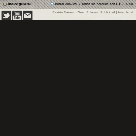
Índice general
Borrar cookies
Todos los horarios son
UTC+02:00
Revista Flames of War
|
Enlaces
|
Publicidad
|
Aviso legal