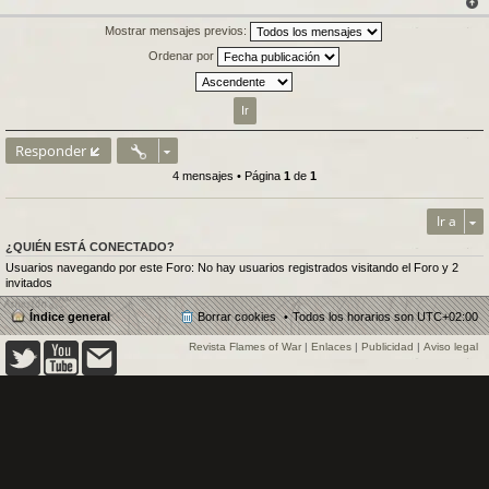
Mostrar mensajes previos:
Ordenar por
Responder
4 mensajes • Página
1
de
1
Ir a
¿QUIÉN ESTÁ CONECTADO?
Usuarios navegando por este Foro: No hay usuarios registrados visitando el Foro y 2
invitados
Índice general
Borrar cookies
Todos los horarios son
UTC+02:00
Revista Flames of War
|
Enlaces
|
Publicidad
|
Aviso legal