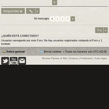
Responder
50 mensajes
1
2
3
4
Ir a
¿QUIÉN ESTÁ CONECTADO?
Usuarios navegando por este Foro: No hay usuarios registrados visitando el Foro y 1
invitado
Índice general
Borrar cookies
Todos los horarios son
UTC+02:00
Revista Flames of War
|
Enlaces
|
Publicidad
|
Aviso legal