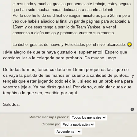
el resultado y muchas gracias por semejante trabajo, estoy seguro
que han sido muchas horas dedicadas a sacarlo adelante.
Por lo que he leído es difícil conseguir miniaturas para 28mm pero
veo que habéis añadido al final un par de páginas para adaptarlo a
15mm y de esas tengo a porrillo de Team Yankee, a ver si
convenzo a algún amigo y probamos vuestro suplemento.
Lo dicho, gracias de nuevo y Felicidades por el nivel alcanzado.
¡¡Me alegro de que te haya gustado el suplemento!! Espero que
consigas liar a la colegada para probarlo. Da mucho juego.
De todas formas, tened cuidado en 15mm porque es fácil que se
os vaya la partida de las manos en cuanto a cantidad de puntos... y
tengáis que estar jugando todo el día... si eso es un problema para
vosotros jejeje. Ya me dirás qué tal. Por cierto, cualquier duda que
tengáis o lo que sea, escribid por aquí.
Saludos.
Mostrar mensajes previos:
Ordenar por