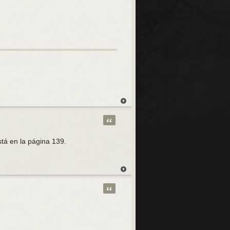
Citar
stá en la página 139.
Citar