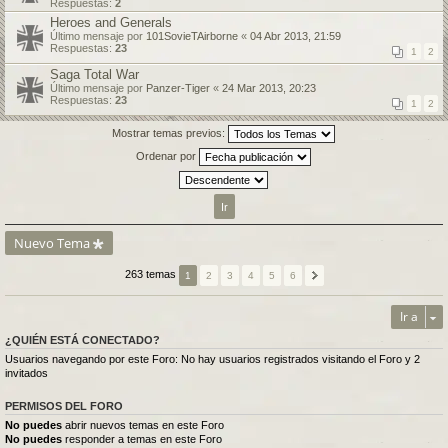
Respuestas:
2
Heroes and Generals
Último mensaje por
101SovieTAirborne
«
04 Abr 2013, 21:59
Respuestas:
23
1
2
Saga Total War
Último mensaje por
Panzer-Tiger
«
24 Mar 2013, 20:23
Respuestas:
23
1
2
Mostrar temas previos:
Ordenar por
Nuevo Tema
263 temas
1
2
3
4
5
6
Ir a
¿QUIÉN ESTÁ CONECTADO?
Usuarios navegando por este Foro: No hay usuarios registrados visitando el Foro y 2
invitados
PERMISOS DEL FORO
No puedes
abrir nuevos temas en este Foro
No puedes
responder a temas en este Foro