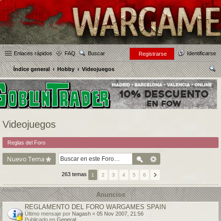
Enlaces rápidos
FAQ
Buscar
Identificarse
Registrarse
Índice general
Hobby
Videojuegos
us
car
Videojuegos
Reglas del Foro
Nuevo Tema
263 temas
1
2
3
4
5
6
Anuncios
REGLAMENTO DEL FORO WARGAMES SPAIN
Último mensaje por
Nagash
«
05 Nov 2007, 21:56
Publicado en
General