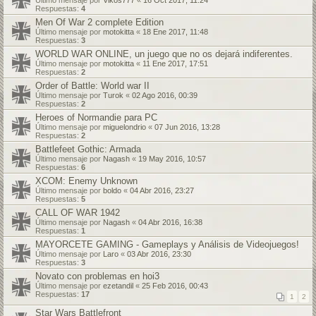
Último mensaje por
Vikos777
«
16 Oct 2017, 11:24
Respuestas:
4
Men Of War 2 complete Edition
Último mensaje por
motokitta
«
18 Ene 2017, 11:48
Respuestas:
3
WORLD WAR ONLINE, un juego que no os dejará indiferentes.
Último mensaje por
motokitta
«
11 Ene 2017, 17:51
Respuestas:
2
Order of Battle: World war II
Último mensaje por
Turok
«
02 Ago 2016, 00:39
Respuestas:
2
Heroes of Normandie para PC
Último mensaje por
miguelondrio
«
07 Jun 2016, 13:28
Respuestas:
2
Battlefeet Gothic: Armada
Último mensaje por
Nagash
«
19 May 2016, 10:57
Respuestas:
6
XCOM: Enemy Unknown
Último mensaje por
boldo
«
04 Abr 2016, 23:27
Respuestas:
5
CALL OF WAR 1942
Último mensaje por
Nagash
«
04 Abr 2016, 16:38
Respuestas:
1
MAYORCETE GAMING - Gameplays y Análisis de Videojuegos!
Último mensaje por
Laro
«
03 Abr 2016, 23:30
Respuestas:
3
Novato con problemas en hoi3
Último mensaje por
ezetandil
«
25 Feb 2016, 00:43
Respuestas:
17
1
2
Star Wars Battlefront