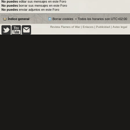
No puedes
editar sus mensajes en este Foro
No puedes
borrar sus mensajes en este Foro
No puedes
enviar adjuntos en este Foro
Índice general
Borrar cookies
Todos los horarios son
UTC+02:00
Revista Flames of War
|
Enlaces
|
Publicidad
|
Aviso legal