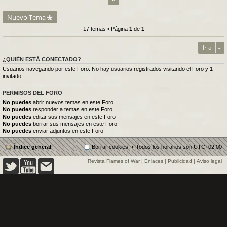
Nuevo Tema
17 temas • Página
1
de
1
Ir a
¿QUIÉN ESTÁ CONECTADO?
Usuarios navegando por este Foro: No hay usuarios registrados visitando el Foro y 1
invitado
PERMISOS DEL FORO
No puedes
abrir nuevos temas en este Foro
No puedes
responder a temas en este Foro
No puedes
editar sus mensajes en este Foro
No puedes
borrar sus mensajes en este Foro
No puedes
enviar adjuntos en este Foro
Índice general
Borrar cookies
Todos los horarios son
UTC+02:00
Revista Flames of War
|
Enlaces
|
Publicidad
|
Aviso legal