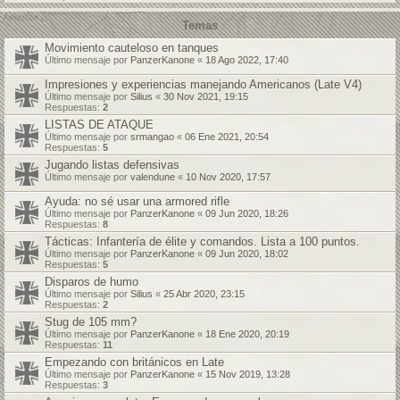
Temas
Movimiento cauteloso en tanques
Último mensaje por
PanzerKanone
«
18 Ago 2022, 17:40
Impresiones y experiencias manejando Americanos (Late V4)
Último mensaje por
Silius
«
30 Nov 2021, 19:15
Respuestas:
2
LISTAS DE ATAQUE
Último mensaje por
srmangao
«
06 Ene 2021, 20:54
Respuestas:
5
Jugando listas defensivas
Último mensaje por
valendune
«
10 Nov 2020, 17:57
Ayuda: no sé usar una armored rifle
Último mensaje por
PanzerKanone
«
09 Jun 2020, 18:26
Respuestas:
8
Tácticas: Infantería de élite y comandos. Lista a 100 puntos.
Último mensaje por
PanzerKanone
«
09 Jun 2020, 18:02
Respuestas:
5
Disparos de humo
Último mensaje por
Silius
«
25 Abr 2020, 23:15
Respuestas:
2
Stug de 105 mm?
Último mensaje por
PanzerKanone
«
18 Ene 2020, 20:19
Respuestas:
11
Empezando con británicos en Late
Último mensaje por
PanzerKanone
«
15 Nov 2019, 13:28
Respuestas:
3