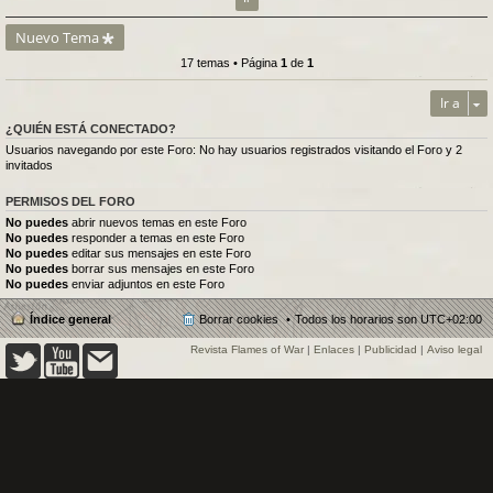
Nuevo Tema
17 temas • Página
1
de
1
Ir a
¿QUIÉN ESTÁ CONECTADO?
Usuarios navegando por este Foro: No hay usuarios registrados visitando el Foro y 2
invitados
PERMISOS DEL FORO
No puedes
abrir nuevos temas en este Foro
No puedes
responder a temas en este Foro
No puedes
editar sus mensajes en este Foro
No puedes
borrar sus mensajes en este Foro
No puedes
enviar adjuntos en este Foro
Índice general
Borrar cookies
Todos los horarios son
UTC+02:00
Revista Flames of War
|
Enlaces
|
Publicidad
|
Aviso legal