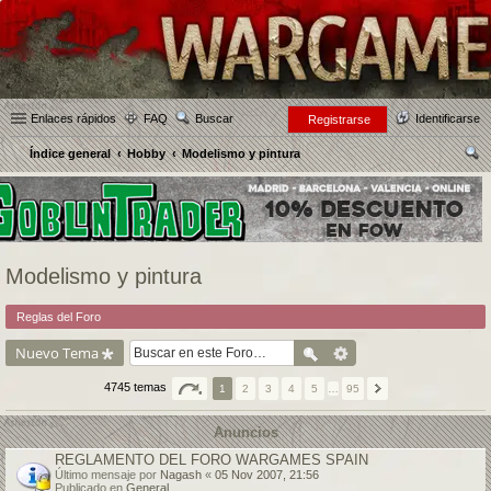
Enlaces rápidos
FAQ
Buscar
Identificarse
Registrarse
Índice general
Hobby
Modelismo y pintura
us
car
Modelismo y pintura
Reglas del Foro
Nuevo Tema
4745 temas
1
2
3
4
5
…
95
Anuncios
REGLAMENTO DEL FORO WARGAMES SPAIN
Último mensaje por
Nagash
«
05 Nov 2007, 21:56
Publicado en
General