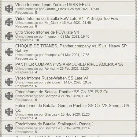
Vídeo Informe Team Yankee URSS-EEUU
Último mensaje por
Coronel_Oneill
«
28 Mar 2021, 12:30
Respuestas:
5
Video-Informe de Batalla FoW Late V4 - A Bridge Too Fow
Último mensaje por
Mr_Clark
«
13 Mar 2021, 21:49
Respuestas:
6
Otro Vídeo Informe de FOW late V4
Último mensaje por
fmunpor
«
09 Mar 2021, 19:40
Respuestas:
10
CHOQUE DE TITANES, Panther company vs ISUs, Heavy SP
Battery
Último mensaje por
fmunpor
«
01 Mar 2021, 17:35
Respuestas:
1
PANTHER COMPANY VS ARMOURED RIFLE AMERICANA
Último mensaje por
Aermon
«
23 Feb 2021, 22:20
Respuestas:
4
Vídeo Informe Rusos-Waffen SS Late V4
Último mensaje por
valendune
«
14 Dic 2020, 19:52
Respuestas:
6
Fotorinforme de Batalla: Panther SS Co. VS IS-2 Co.
Último mensaje por
Shargaz
«
21 Nov 2020, 15:07
Respuestas:
6
Fotoinforme de Batalla: German Panther SS Co. VS Sherma US
Co.
Último mensaje por
Shargaz
«
15 Nov 2020, 11:23
Respuestas:
4
Fotoinforme de Batalla: Stalingrad - Ronda 1
Último mensaje por
Shargaz
«
15 Nov 2020, 11:14
Respuestas:
5