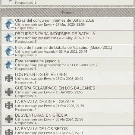
Respuestas:
1
Temas
Obras del concurso Informes de Batalla 2016
Último mensaje por
Erwin
«
17 May 2020, 22:56
Respuestas:
3
RECURSOS PARA INFORMES DE BATALLA
Último mensaje por
Basurillas
«
28 May 2015, 11:03
Respuestas:
6
Indice de Informes de Batalla de Vatsetis. (Marzo 2011)
Último mensaje por
Vatsetis
«
03 Mar 2011, 20:46
Respuestas:
9
Esta semana he jugado a...
Último mensaje por
generalinvierno
«
11 Oct 2009, 22:17
Respuestas:
6
LOS PUENTES DE RETHEN
Último mensaje por
Erwin
«
17 Dic 2025, 00:09
Respuestas:
2
GUERRA RELAMPAGO EN LOS BALCANES
Último mensaje por
Erwin
«
15 Jul 2025, 23:55
Respuestas:
4
LA BATALLA DE AIN EL-GAZALA
Último mensaje por
Erwin
«
21 Ene 2025, 21:39
Respuestas:
4
DESVENTURAS EN GRECIA
Último mensaje por
Erwin
«
30 Abr 2024, 22:36
Respuestas:
4
LA BATALLA DE LOS SETOS
Último mensaje por
Erwin
«
18 Dic 2023, 22:31