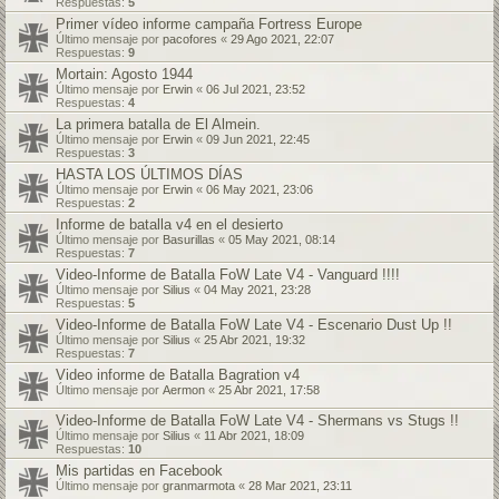
Respuestas:
5
Primer vídeo informe campaña Fortress Europe
Último mensaje por
pacofores
«
29 Ago 2021, 22:07
Respuestas:
9
Mortain: Agosto 1944
Último mensaje por
Erwin
«
06 Jul 2021, 23:52
Respuestas:
4
La primera batalla de El Almein.
Último mensaje por
Erwin
«
09 Jun 2021, 22:45
Respuestas:
3
HASTA LOS ÚLTIMOS DÍAS
Último mensaje por
Erwin
«
06 May 2021, 23:06
Respuestas:
2
Informe de batalla v4 en el desierto
Último mensaje por
Basurillas
«
05 May 2021, 08:14
Respuestas:
7
Video-Informe de Batalla FoW Late V4 - Vanguard !!!!
Último mensaje por
Silius
«
04 May 2021, 23:28
Respuestas:
5
Video-Informe de Batalla FoW Late V4 - Escenario Dust Up !!
Último mensaje por
Silius
«
25 Abr 2021, 19:32
Respuestas:
7
Video informe de Batalla Bagration v4
Último mensaje por
Aermon
«
25 Abr 2021, 17:58
Video-Informe de Batalla FoW Late V4 - Shermans vs Stugs !!
Último mensaje por
Silius
«
11 Abr 2021, 18:09
Respuestas:
10
Mis partidas en Facebook
Último mensaje por
granmarmota
«
28 Mar 2021, 23:11