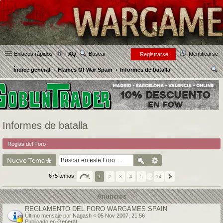
Enlaces rápidos
FAQ
Buscar
Identificarse
Registrarse
Índice general
Flames Of War Spain
Informes de batalla
us
car
Informes de batalla
Reglas del Foro
Nuevo Tema
675 temas
1
2
3
4
5
…
14
Anuncios
REGLAMENTO DEL FORO WARGAMES SPAIN
Último mensaje por
Nagash
«
05 Nov 2007, 21:56
Publicado en
General