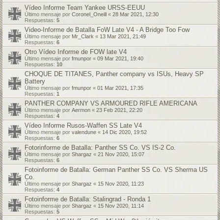
Vídeo Informe Team Yankee URSS-EEUU
Último mensaje por
Coronel_Oneill
«
28 Mar 2021, 12:30
Respuestas:
5
Video-Informe de Batalla FoW Late V4 - A Bridge Too Fow
Último mensaje por
Mr_Clark
«
13 Mar 2021, 21:49
Respuestas:
6
Otro Vídeo Informe de FOW late V4
Último mensaje por
fmunpor
«
09 Mar 2021, 19:40
Respuestas:
10
CHOQUE DE TITANES, Panther company vs ISUs, Heavy SP
Battery
Último mensaje por
fmunpor
«
01 Mar 2021, 17:35
Respuestas:
1
PANTHER COMPANY VS ARMOURED RIFLE AMERICANA
Último mensaje por
Aermon
«
23 Feb 2021, 22:20
Respuestas:
4
Vídeo Informe Rusos-Waffen SS Late V4
Último mensaje por
valendune
«
14 Dic 2020, 19:52
Respuestas:
6
Fotorinforme de Batalla: Panther SS Co. VS IS-2 Co.
Último mensaje por
Shargaz
«
21 Nov 2020, 15:07
Respuestas:
6
Fotoinforme de Batalla: German Panther SS Co. VS Sherma US
Co.
Último mensaje por
Shargaz
«
15 Nov 2020, 11:23
Respuestas:
4
Fotoinforme de Batalla: Stalingrad - Ronda 1
Último mensaje por
Shargaz
«
15 Nov 2020, 11:14
Respuestas:
5