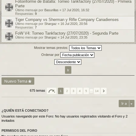
Fotoinforme de Batalla: Torneo Tankfactory (27/07/2020) - Primera
Parte
Último mensaje por
Basurillas
«
17 Jul 2020, 16:32
Respuestas:
9
Tiger Company vs Sherman y Rifle Company Canadienses
Último mensaje por
Shargaz
«
16 Jul 2020, 20:56
Respuestas:
7
FoW V4: Torneo Tankfactory (27/07/2020) - Segunda Parte
Último mensaje por
Shargaz
«
14 Jul 2020, 23:35
Mostrar temas previos:
Ordenar por
Nuevo Tema
675 temas
1
2
3
4
5
…
14
Ir a
¿QUIÉN ESTÁ CONECTADO?
Usuarios navegando por este Foro: No hay usuarios registrados visitando el Foro y 2
invitados
PERMISOS DEL FORO