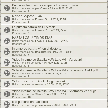
Respuestas:
5
Primer vídeo informe campaña Fortress Europe
Último mensaje por
pacofores
«
29 Ago 2021, 22:07
Respuestas:
9
Mortain: Agosto 1944
Último mensaje por
Erwin
«
06 Jul 2021, 23:52
Respuestas:
4
La primera batalla de El Almein.
Último mensaje por
Erwin
«
09 Jun 2021, 22:45
Respuestas:
3
HASTA LOS ÚLTIMOS DÍAS
Último mensaje por
Erwin
«
06 May 2021, 23:06
Respuestas:
2
Informe de batalla v4 en el desierto
Último mensaje por
Basurillas
«
05 May 2021, 08:14
Respuestas:
7
Video-Informe de Batalla FoW Late V4 - Vanguard !!!!
Último mensaje por
Silius
«
04 May 2021, 23:28
Respuestas:
5
Video-Informe de Batalla FoW Late V4 - Escenario Dust Up !!
Último mensaje por
Silius
«
25 Abr 2021, 19:32
Respuestas:
7
Video informe de Batalla Bagration v4
Último mensaje por
Aermon
«
25 Abr 2021, 17:58
Video-Informe de Batalla FoW Late V4 - Shermans vs Stugs !!
Último mensaje por
Silius
«
11 Abr 2021, 18:09
Respuestas:
10
Mis partidas en Facebook
Último mensaje por
granmarmota
«
28 Mar 2021, 23:11