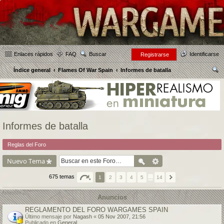
Enlaces rápidos
FAQ
Buscar
Identificarse
Registrarse
Índice general
Flames Of War Spain
Informes de batalla
us
car
Informes de batalla
Reglas del Foro
Nuevo Tema
675 temas
1
2
3
4
5
…
14
Anuncios
REGLAMENTO DEL FORO WARGAMES SPAIN
Último mensaje por
Nagash
«
05 Nov 2007, 21:56
Publicado en
General