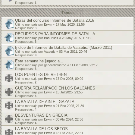
Respuestas:
1
Temas
Obras del concurso Informes de Batalla 2016
Último mensaje por
Erwin
«
17 May 2020, 22:56
Respuestas:
3
RECURSOS PARA INFORMES DE BATALLA
Último mensaje por
Basurillas
«
28 May 2015, 11:03
Respuestas:
6
Indice de Informes de Batalla de Vatsetis. (Marzo 2011)
Último mensaje por
Vatsetis
«
03 Mar 2011, 20:46
Respuestas:
9
Esta semana he jugado a...
Último mensaje por
generalinvierno
«
11 Oct 2009, 22:17
Respuestas:
6
LOS PUENTES DE RETHEN
Último mensaje por
Erwin
«
17 Dic 2025, 00:09
Respuestas:
2
GUERRA RELAMPAGO EN LOS BALCANES
Último mensaje por
Erwin
«
15 Jul 2025, 23:55
Respuestas:
4
LA BATALLA DE AIN EL-GAZALA
Último mensaje por
Erwin
«
21 Ene 2025, 21:39
Respuestas:
4
DESVENTURAS EN GRECIA
Último mensaje por
Erwin
«
30 Abr 2024, 22:36
Respuestas:
4
LA BATALLA DE LOS SETOS
Último mensaje por
Erwin
«
18 Dic 2023, 22:31