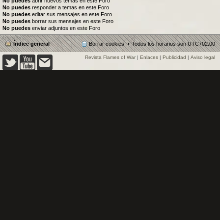
No puedes
abrir nuevos temas en este Foro
No puedes
responder a temas en este Foro
No puedes
editar sus mensajes en este Foro
No puedes
borrar sus mensajes en este Foro
No puedes
enviar adjuntos en este Foro
Índice general
Borrar cookies
Todos los horarios son
UTC+02:00
Revista Flames of War
|
Enlaces
|
Publicidad
|
Aviso legal