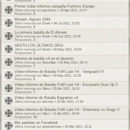
Respuestas:
5
Primer vídeo informe campaña Fortress Europe
Último mensaje por
pacofores
«
29 Ago 2021, 22:07
Respuestas:
9
Mortain: Agosto 1944
Último mensaje por
Erwin
«
06 Jul 2021, 23:52
Respuestas:
4
La primera batalla de El Almein.
Último mensaje por
Erwin
«
09 Jun 2021, 22:45
Respuestas:
3
HASTA LOS ÚLTIMOS DÍAS
Último mensaje por
Erwin
«
06 May 2021, 23:06
Respuestas:
2
Informe de batalla v4 en el desierto
Último mensaje por
Basurillas
«
05 May 2021, 08:14
Respuestas:
7
Video-Informe de Batalla FoW Late V4 - Vanguard !!!!
Último mensaje por
Silius
«
04 May 2021, 23:28
Respuestas:
5
Video-Informe de Batalla FoW Late V4 - Escenario Dust Up !!
Último mensaje por
Silius
«
25 Abr 2021, 19:32
Respuestas:
7
Video informe de Batalla Bagration v4
Último mensaje por
Aermon
«
25 Abr 2021, 17:58
Video-Informe de Batalla FoW Late V4 - Shermans vs Stugs !!
Último mensaje por
Silius
«
11 Abr 2021, 18:09
Respuestas:
10
Mis partidas en Facebook
Último mensaje por
granmarmota
«
28 Mar 2021, 23:11