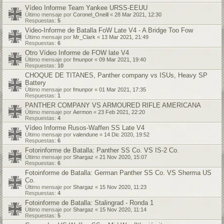
Vídeo Informe Team Yankee URSS-EEUU
Último mensaje por
Coronel_Oneill
«
28 Mar 2021, 12:30
Respuestas:
5
Video-Informe de Batalla FoW Late V4 - A Bridge Too Fow
Último mensaje por
Mr_Clark
«
13 Mar 2021, 21:49
Respuestas:
6
Otro Vídeo Informe de FOW late V4
Último mensaje por
fmunpor
«
09 Mar 2021, 19:40
Respuestas:
10
CHOQUE DE TITANES, Panther company vs ISUs, Heavy SP
Battery
Último mensaje por
fmunpor
«
01 Mar 2021, 17:35
Respuestas:
1
PANTHER COMPANY VS ARMOURED RIFLE AMERICANA
Último mensaje por
Aermon
«
23 Feb 2021, 22:20
Respuestas:
4
Vídeo Informe Rusos-Waffen SS Late V4
Último mensaje por
valendune
«
14 Dic 2020, 19:52
Respuestas:
6
Fotorinforme de Batalla: Panther SS Co. VS IS-2 Co.
Último mensaje por
Shargaz
«
21 Nov 2020, 15:07
Respuestas:
6
Fotoinforme de Batalla: German Panther SS Co. VS Sherma US
Co.
Último mensaje por
Shargaz
«
15 Nov 2020, 11:23
Respuestas:
4
Fotoinforme de Batalla: Stalingrad - Ronda 1
Último mensaje por
Shargaz
«
15 Nov 2020, 11:14
Respuestas:
5