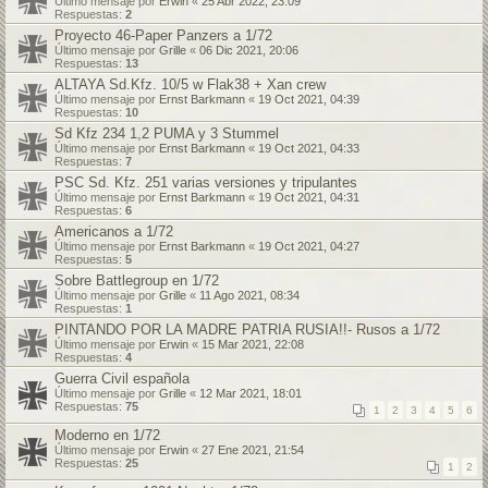
Último mensaje por
Erwin
«
25 Abr 2022, 23:09
Respuestas:
2
Proyecto 46-Paper Panzers a 1/72
Último mensaje por
Grille
«
06 Dic 2021, 20:06
Respuestas:
13
ALTAYA Sd.Kfz. 10/5 w Flak38 + Xan crew
Último mensaje por
Ernst Barkmann
«
19 Oct 2021, 04:39
Respuestas:
10
Sd Kfz 234 1,2 PUMA y 3 Stummel
Último mensaje por
Ernst Barkmann
«
19 Oct 2021, 04:33
Respuestas:
7
PSC Sd. Kfz. 251 varias versiones y tripulantes
Último mensaje por
Ernst Barkmann
«
19 Oct 2021, 04:31
Respuestas:
6
Americanos a 1/72
Último mensaje por
Ernst Barkmann
«
19 Oct 2021, 04:27
Respuestas:
5
Sobre Battlegroup en 1/72
Último mensaje por
Grille
«
11 Ago 2021, 08:34
Respuestas:
1
PINTANDO POR LA MADRE PATRIA RUSIA!!- Rusos a 1/72
Último mensaje por
Erwin
«
15 Mar 2021, 22:08
Respuestas:
4
Guerra Civil española
Último mensaje por
Grille
«
12 Mar 2021, 18:01
Respuestas:
75
1
2
3
4
5
6
Moderno en 1/72
Último mensaje por
Erwin
«
27 Ene 2021, 21:54
Respuestas:
25
1
2