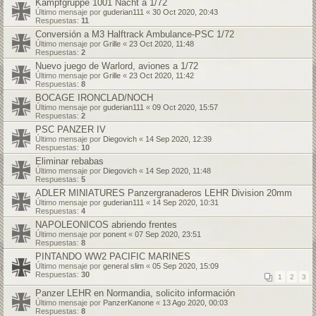
Kampfgruppe 1001 Nacht a 1/72
Último mensaje por
guderian111
«
30 Oct 2020, 20:43
Respuestas:
11
Conversión a M3 Halftrack Ambulance-PSC 1/72
Último mensaje por
Grille
«
23 Oct 2020, 11:48
Respuestas:
2
Nuevo juego de Warlord, aviones a 1/72
Último mensaje por
Grille
«
23 Oct 2020, 11:42
Respuestas:
8
BOCAGE IRONCLAD/NOCH
Último mensaje por
guderian111
«
09 Oct 2020, 15:57
Respuestas:
2
PSC PANZER IV
Último mensaje por
Diegovich
«
14 Sep 2020, 12:39
Respuestas:
10
Eliminar rebabas
Último mensaje por
Diegovich
«
14 Sep 2020, 11:48
Respuestas:
5
ADLER MINIATURES Panzergranaderos LEHR Division 20mm
Último mensaje por
guderian111
«
14 Sep 2020, 10:31
Respuestas:
4
NAPOLEONICOS abriendo frentes
Último mensaje por
ponent
«
07 Sep 2020, 23:51
Respuestas:
8
PINTANDO WW2 PACIFIC MARINES
Último mensaje por
general slim
«
05 Sep 2020, 15:09
Respuestas:
30
1
2
3
Panzer LEHR en Normandia, solicito información
Último mensaje por
PanzerKanone
«
13 Ago 2020, 00:03
Respuestas:
8