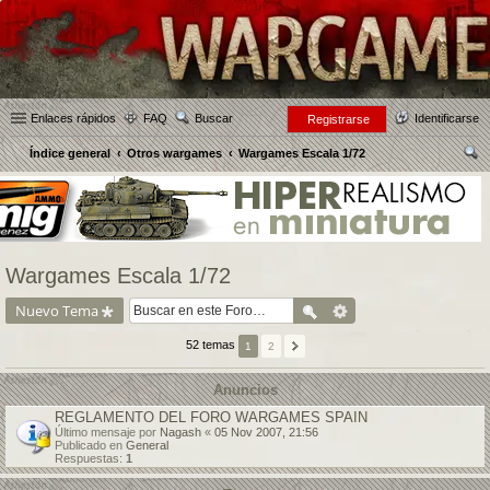
Enlaces rápidos
FAQ
Buscar
Identificarse
Registrarse
Índice general
Otros wargames
Wargames Escala 1/72
us
car
Wargames Escala 1/72
Nuevo Tema
52 temas
1
2
Anuncios
REGLAMENTO DEL FORO WARGAMES SPAIN
Último mensaje por
Nagash
«
05 Nov 2007, 21:56
Publicado en
General
Respuestas:
1