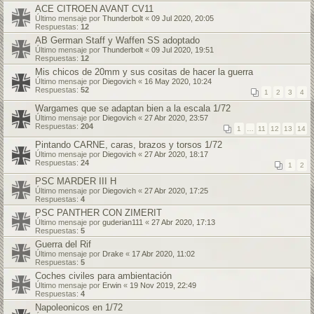
ACE CITROEN AVANT CV11
Último mensaje por
Thunderbolt
«
09 Jul 2020, 20:05
Respuestas:
12
AB German Staff y Waffen SS adoptado
Último mensaje por
Thunderbolt
«
09 Jul 2020, 19:51
Respuestas:
12
Mis chicos de 20mm y sus cositas de hacer la guerra
Último mensaje por
Diegovich
«
16 May 2020, 10:24
Respuestas:
52
1
2
3
4
Wargames que se adaptan bien a la escala 1/72
Último mensaje por
Diegovich
«
27 Abr 2020, 23:57
Respuestas:
204
1
…
11
12
13
14
Pintando CARNE, caras, brazos y torsos 1/72
Último mensaje por
Diegovich
«
27 Abr 2020, 18:17
Respuestas:
24
1
2
PSC MARDER III H
Último mensaje por
Diegovich
«
27 Abr 2020, 17:25
Respuestas:
4
PSC PANTHER CON ZIMERIT
Último mensaje por
guderian111
«
27 Abr 2020, 17:13
Respuestas:
5
Guerra del Rif
Último mensaje por
Drake
«
17 Abr 2020, 11:02
Respuestas:
5
Coches civiles para ambientación
Último mensaje por
Erwin
«
19 Nov 2019, 22:49
Respuestas:
4
Napoleonicos en 1/72