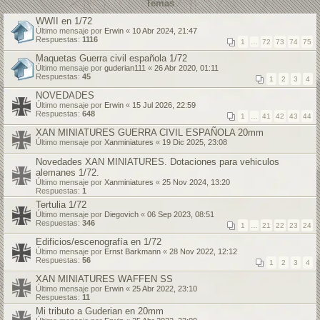
Temas
WWII en 1/72
Último mensaje por
Erwin
«
10 Abr 2024, 21:47
Respuestas:
1116
1
…
72
73
74
75
Maquetas Guerra civil española 1/72
Último mensaje por
guderian111
«
26 Abr 2020, 01:11
Respuestas:
45
1
2
3
4
NOVEDADES
Último mensaje por
Erwin
«
15 Jul 2026, 22:59
Respuestas:
648
1
…
41
42
43
44
XAN MINIATURES GUERRA CIVIL ESPAÑOLA 20mm
Último mensaje por
Xanminiatures
«
19 Dic 2025, 23:08
Novedades XAN MINIATURES. Dotaciones para vehiculos
alemanes 1/72.
Último mensaje por
Xanminiatures
«
25 Nov 2024, 13:20
Respuestas:
1
Tertulia 1/72
Último mensaje por
Diegovich
«
06 Sep 2023, 08:51
Respuestas:
346
1
…
21
22
23
24
Edificios/escenografía en 1/72
Último mensaje por
Ernst Barkmann
«
28 Nov 2022, 12:12
Respuestas:
56
1
2
3
4
XAN MINIATURES WAFFEN SS
Último mensaje por
Erwin
«
25 Abr 2022, 23:10
Respuestas:
11
Mi tributo a Guderian en 20mm