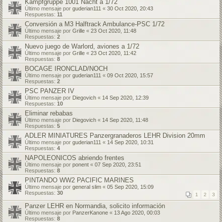
Kampfgruppe 1001 Nacht a 1/72
Último mensaje por
guderian111
«
30 Oct 2020, 20:43
Respuestas:
11
Conversión a M3 Halftrack Ambulance-PSC 1/72
Último mensaje por
Grille
«
23 Oct 2020, 11:48
Respuestas:
2
Nuevo juego de Warlord, aviones a 1/72
Último mensaje por
Grille
«
23 Oct 2020, 11:42
Respuestas:
8
BOCAGE IRONCLAD/NOCH
Último mensaje por
guderian111
«
09 Oct 2020, 15:57
Respuestas:
2
PSC PANZER IV
Último mensaje por
Diegovich
«
14 Sep 2020, 12:39
Respuestas:
10
Eliminar rebabas
Último mensaje por
Diegovich
«
14 Sep 2020, 11:48
Respuestas:
5
ADLER MINIATURES Panzergranaderos LEHR Division 20mm
Último mensaje por
guderian111
«
14 Sep 2020, 10:31
Respuestas:
4
NAPOLEONICOS abriendo frentes
Último mensaje por
ponent
«
07 Sep 2020, 23:51
Respuestas:
8
PINTANDO WW2 PACIFIC MARINES
Último mensaje por
general slim
«
05 Sep 2020, 15:09
Respuestas:
30
1
2
3
Panzer LEHR en Normandia, solicito información
Último mensaje por
PanzerKanone
«
13 Ago 2020, 00:03
Respuestas:
8