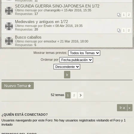
Respuestas:
11
SEGUNDA GUERRA SINO-JAPONESA EN 1/72
Último mensaje por
charangollo
«
15 Abr 2016, 15:35
Respuestas:
17
1
2
Medievales y antiguos en 1/72
Último mensaje por
Erwin
«
08 Abr 2016, 19:35
Respuestas:
20
1
2
Busco caballos
Último mensaje por
emosbur
«
21 Mar 2016, 18:00
Respuestas:
5
Mostrar temas previos:
Ordenar por
Nuevo Tema
52 temas
1
2
Ir a
¿QUIÉN ESTÁ CONECTADO?
Usuarios navegando por este Foro: No hay usuarios registrados visitando el Foro y 1
invitado