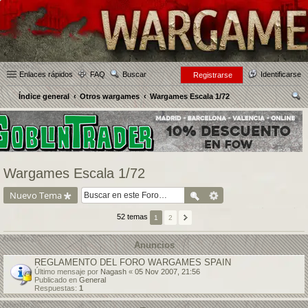
Enlaces rápidos
FAQ
Buscar
Identificarse
Registrarse
Índice general
Otros wargames
Wargames Escala 1/72
us
car
Wargames Escala 1/72
Nuevo Tema
52 temas
1
2
Anuncios
REGLAMENTO DEL FORO WARGAMES SPAIN
Último mensaje por
Nagash
«
05 Nov 2007, 21:56
Publicado en
General
Respuestas:
1