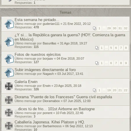
Respuestas:
1
Temas
Esta semana he pintado...
Último mensaje por
guderian111
«
21 Ene 2022, 20:12
Respuestas:
478
1
…
29
30
31
32
¿Y si… la República ganara la guerra? (HOY: Comienza la guerra
en México)
Último mensaje por
Basurillas
«
31 Ago 2018, 19:27
Respuestas:
115
1
…
5
6
7
8
Fotos de nuestros ejércitos
Último mensaje por
borjaav
«
04 Ene 2018, 20:07
Respuestas:
127
1
…
6
7
8
9
Subir imágenes directamente al foro
Último mensaje por
Nagash
«
03 Jul 2017, 13:41
Galería Erwin
Último mensaje por
Erwin
«
23 Ago 2025, 20:18
Respuestas:
326
1
…
19
20
21
22
Diorama "Puente de los Franceses" Guerra civil española
Último mensaje por
Dioramabox
«
07 Jun 2025, 12:00
...dices tú de frio... 101st Airborne en Bastogne
Último mensaje por
ponent
«
10 Feb 2023, 22:46
Respuestas:
3
Caballería Japonesa. Kihei Platoon y HQ.
Último mensaje por
Barbarinosss
«
06 Sep 2022, 12:13
Respuestas:
10