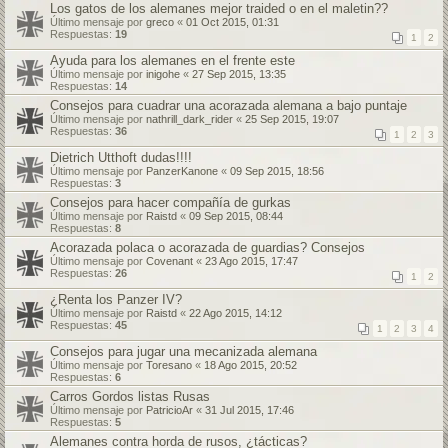
Los gatos de los alemanes mejor traided o en el maletin??
Último mensaje por
greco
«
01 Oct 2015, 01:31
Respuestas:
19
1
2
Ayuda para los alemanes en el frente este
Último mensaje por
inigohe
«
27 Sep 2015, 13:35
Respuestas:
14
Consejos para cuadrar una acorazada alemana a bajo puntaje
Último mensaje por
nathrill_dark_rider
«
25 Sep 2015, 19:07
Respuestas:
36
1
2
3
Dietrich Utthoft dudas!!!!
Último mensaje por
PanzerKanone
«
09 Sep 2015, 18:56
Respuestas:
3
Consejos para hacer compañía de gurkas
Último mensaje por
Raistd
«
09 Sep 2015, 08:44
Respuestas:
8
Acorazada polaca o acorazada de guardias? Consejos
Último mensaje por
Covenant
«
23 Ago 2015, 17:47
Respuestas:
26
1
2
¿Renta los Panzer IV?
Último mensaje por
Raistd
«
22 Ago 2015, 14:12
Respuestas:
45
1
2
3
4
Consejos para jugar una mecanizada alemana
Último mensaje por
Toresano
«
18 Ago 2015, 20:52
Respuestas:
6
Carros Gordos listas Rusas
Último mensaje por
PatricioAr
«
31 Jul 2015, 17:46
Respuestas:
5
Alemanes contra horda de rusos, ¿tácticas?