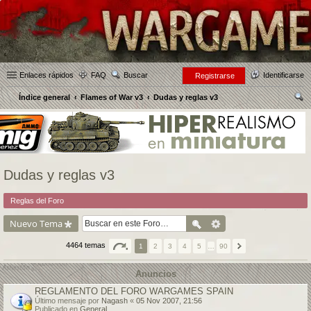
Enlaces rápidos
FAQ
Buscar
Identificarse
Registrarse
Índice general
Flames of War v3
Dudas y reglas v3
us
car
Dudas y reglas v3
Reglas del Foro
Nuevo Tema
4464 temas
1
2
3
4
5
…
90
Anuncios
REGLAMENTO DEL FORO WARGAMES SPAIN
Último mensaje por
Nagash
«
05 Nov 2007, 21:56
Publicado en
General