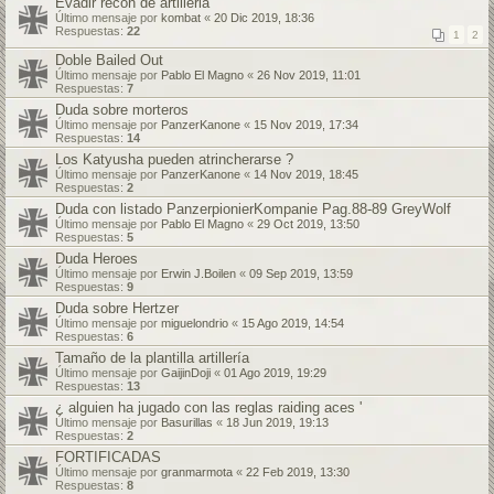
Evadir recon de artilleria
Último mensaje por
kombat
«
20 Dic 2019, 18:36
Respuestas:
22
1
2
Doble Bailed Out
Último mensaje por
Pablo El Magno
«
26 Nov 2019, 11:01
Respuestas:
7
Duda sobre morteros
Último mensaje por
PanzerKanone
«
15 Nov 2019, 17:34
Respuestas:
14
Los Katyusha pueden atrincherarse ?
Último mensaje por
PanzerKanone
«
14 Nov 2019, 18:45
Respuestas:
2
Duda con listado PanzerpionierKompanie Pag.88-89 GreyWolf
Último mensaje por
Pablo El Magno
«
29 Oct 2019, 13:50
Respuestas:
5
Duda Heroes
Último mensaje por
Erwin J.Boilen
«
09 Sep 2019, 13:59
Respuestas:
9
Duda sobre Hertzer
Último mensaje por
miguelondrio
«
15 Ago 2019, 14:54
Respuestas:
6
Tamaño de la plantilla artillería
Último mensaje por
GaijinDoji
«
01 Ago 2019, 19:29
Respuestas:
13
¿ alguien ha jugado con las reglas raiding aces '
Último mensaje por
Basurillas
«
18 Jun 2019, 19:13
Respuestas:
2
FORTIFICADAS
Último mensaje por
granmarmota
«
22 Feb 2019, 13:30
Respuestas:
8