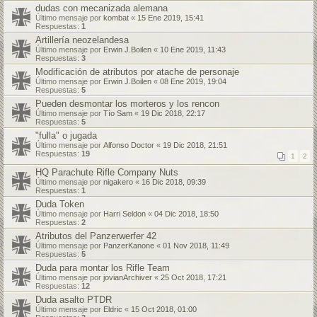
dudas con mecanizada alemana
Último mensaje por
kombat
«
15 Ene 2019, 15:41
Respuestas:
1
Artillería neozelandesa
Último mensaje por
Erwin J.Boilen
«
10 Ene 2019, 11:43
Respuestas:
3
Modificación de atributos por atache de personaje
Último mensaje por
Erwin J.Boilen
«
08 Ene 2019, 19:04
Respuestas:
5
Pueden desmontar los morteros y los rencon
Último mensaje por
Tío Sam
«
19 Dic 2018, 22:17
Respuestas:
5
"fulla" o jugada
Último mensaje por
Alfonso Doctor
«
19 Dic 2018, 21:51
Respuestas:
19
1
2
HQ Parachute Rifle Company Nuts
Último mensaje por
nigakero
«
16 Dic 2018, 09:39
Respuestas:
1
Duda Token
Último mensaje por
Harri Seldon
«
04 Dic 2018, 18:50
Respuestas:
2
Atributos del Panzerwerfer 42
Último mensaje por
PanzerKanone
«
01 Nov 2018, 11:49
Respuestas:
5
Duda para montar los Rifle Team
Último mensaje por
jovianArchiver
«
25 Oct 2018, 17:21
Respuestas:
12
Duda asalto PTDR
Último mensaje por
Eldric
«
15 Oct 2018, 01:00