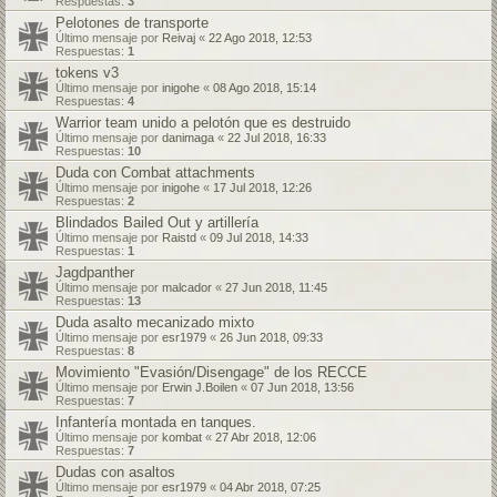
Respuestas:
3
Pelotones de transporte
Último mensaje por
Reivaj
«
22 Ago 2018, 12:53
Respuestas:
1
tokens v3
Último mensaje por
inigohe
«
08 Ago 2018, 15:14
Respuestas:
4
Warrior team unido a pelotón que es destruido
Último mensaje por
danimaga
«
22 Jul 2018, 16:33
Respuestas:
10
Duda con Combat attachments
Último mensaje por
inigohe
«
17 Jul 2018, 12:26
Respuestas:
2
Blindados Bailed Out y artillería
Último mensaje por
Raistd
«
09 Jul 2018, 14:33
Respuestas:
1
Jagdpanther
Último mensaje por
malcador
«
27 Jun 2018, 11:45
Respuestas:
13
Duda asalto mecanizado mixto
Último mensaje por
esr1979
«
26 Jun 2018, 09:33
Respuestas:
8
Movimiento "Evasión/Disengage" de los RECCE
Último mensaje por
Erwin J.Boilen
«
07 Jun 2018, 13:56
Respuestas:
7
Infantería montada en tanques.
Último mensaje por
kombat
«
27 Abr 2018, 12:06
Respuestas:
7
Dudas con asaltos
Último mensaje por
esr1979
«
04 Abr 2018, 07:25