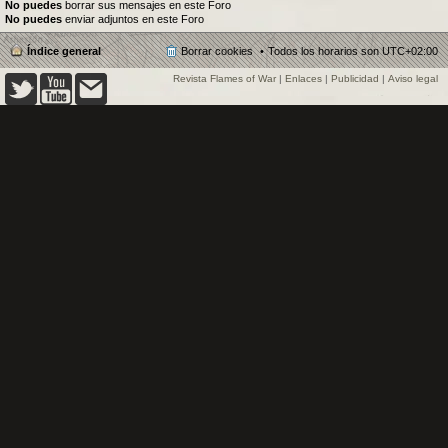
No puedes
borrar sus mensajes en este Foro
No puedes
enviar adjuntos en este Foro
Índice general
Borrar cookies
Todos los horarios son
UTC+02:00
Revista Flames of War
|
Enlaces
|
Publicidad
|
Aviso legal