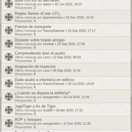
duda con los 88 alemanes
Último mensaje por
wiwor
«
02 Jun 2021, 16:37
Respuestas:
2
Reglas flames of war v3?¿
Último mensaje por
granmarmota
«
25 Nov 2020, 15:32
Respuestas:
4
Peloton de transporte
Último mensaje por
PanzerKanone
«
23 Sep 2020, 17:17
Respuestas:
5
Disparar sobre tropas amigas
Último mensaje por
kombat
«
23 Sep 2020, 17:06
Respuestas:
6
Comprendiendo bien el asalto
Último mensaje por
Laro
«
12 Sep 2020, 08:03
Respuestas:
2
Asignación de impactos
Último mensaje por
Laro
«
05 Sep 2020, 11:42
Respuestas:
6
Duda asalto a infantería en edificio
Último mensaje por
PanzerKanone
«
20 Jul 2020, 14:29
Respuestas:
6
¿Cuándo se dispara la artillería?
Último mensaje por
wargameiro
«
19 Jul 2020, 11:09
Respuestas:
2
JagdTiger y As de Tigre.
Último mensaje por
Guti99
«
26 Abr 2020, 17:32
Respuestas:
8
AOP y bosques
Último mensaje por
wargameiro
«
11 Ene 2020, 11:30
Respuestas:
2