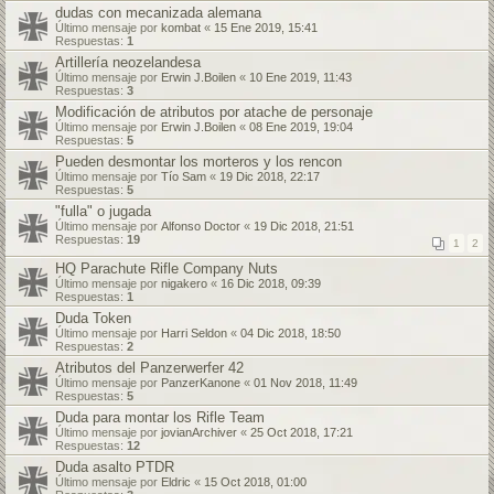
dudas con mecanizada alemana
Último mensaje por
kombat
«
15 Ene 2019, 15:41
Respuestas:
1
Artillería neozelandesa
Último mensaje por
Erwin J.Boilen
«
10 Ene 2019, 11:43
Respuestas:
3
Modificación de atributos por atache de personaje
Último mensaje por
Erwin J.Boilen
«
08 Ene 2019, 19:04
Respuestas:
5
Pueden desmontar los morteros y los rencon
Último mensaje por
Tío Sam
«
19 Dic 2018, 22:17
Respuestas:
5
"fulla" o jugada
Último mensaje por
Alfonso Doctor
«
19 Dic 2018, 21:51
Respuestas:
19
1
2
HQ Parachute Rifle Company Nuts
Último mensaje por
nigakero
«
16 Dic 2018, 09:39
Respuestas:
1
Duda Token
Último mensaje por
Harri Seldon
«
04 Dic 2018, 18:50
Respuestas:
2
Atributos del Panzerwerfer 42
Último mensaje por
PanzerKanone
«
01 Nov 2018, 11:49
Respuestas:
5
Duda para montar los Rifle Team
Último mensaje por
jovianArchiver
«
25 Oct 2018, 17:21
Respuestas:
12
Duda asalto PTDR
Último mensaje por
Eldric
«
15 Oct 2018, 01:00