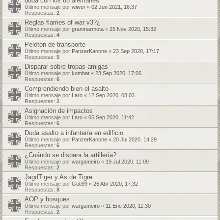
duda con los 88 alemanes
Último mensaje por
wiwor
«
02 Jun 2021, 16:37
Respuestas:
2
Reglas flames of war v3?¿
Último mensaje por
granmarmota
«
25 Nov 2020, 15:32
Respuestas:
4
Peloton de transporte
Último mensaje por
PanzerKanone
«
23 Sep 2020, 17:17
Respuestas:
5
Disparar sobre tropas amigas
Último mensaje por
kombat
«
23 Sep 2020, 17:06
Respuestas:
6
Comprendiendo bien el asalto
Último mensaje por
Laro
«
12 Sep 2020, 08:03
Respuestas:
2
Asignación de impactos
Último mensaje por
Laro
«
05 Sep 2020, 11:42
Respuestas:
6
Duda asalto a infantería en edificio
Último mensaje por
PanzerKanone
«
20 Jul 2020, 14:29
Respuestas:
6
¿Cuándo se dispara la artillería?
Último mensaje por
wargameiro
«
19 Jul 2020, 11:09
Respuestas:
2
JagdTiger y As de Tigre.
Último mensaje por
Guti99
«
26 Abr 2020, 17:32
Respuestas:
8
AOP y bosques
Último mensaje por
wargameiro
«
11 Ene 2020, 11:30
Respuestas:
2