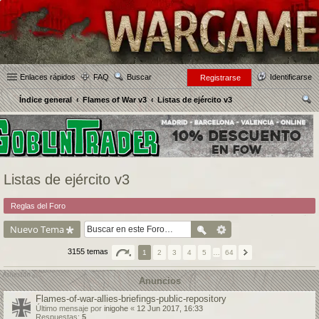
Enlaces rápidos
FAQ
Buscar
Identificarse
Registrarse
Índice general
Flames of War v3
Listas de ejército v3
us
car
Listas de ejército v3
Reglas del Foro
Nuevo Tema
3155 temas
1
2
3
4
5
…
64
Anuncios
Flames-of-war-allies-briefings-public-repository
Último mensaje por
inigohe
«
12 Jun 2017, 16:33
Respuestas:
5