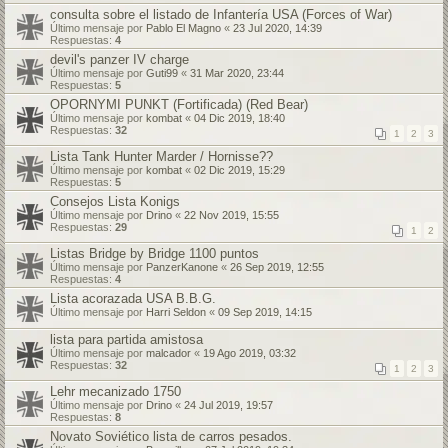
consulta sobre el listado de Infantería USA (Forces of War)
Último mensaje por
Pablo El Magno
«
23 Jul 2020, 14:39
Respuestas:
4
devil's panzer IV charge
Último mensaje por
Guti99
«
31 Mar 2020, 23:44
Respuestas:
5
OPORNYMI PUNKT (Fortificada) (Red Bear)
Último mensaje por
kombat
«
04 Dic 2019, 18:40
Respuestas:
32
1
2
3
Lista Tank Hunter Marder / Hornisse??
Último mensaje por
kombat
«
02 Dic 2019, 15:29
Respuestas:
5
Consejos Lista Konigs
Último mensaje por
Drino
«
22 Nov 2019, 15:55
Respuestas:
29
1
2
Listas Bridge by Bridge 1100 puntos
Último mensaje por
PanzerKanone
«
26 Sep 2019, 12:55
Respuestas:
4
Lista acorazada USA B.B.G.
Último mensaje por
Harri Seldon
«
09 Sep 2019, 14:15
lista para partida amistosa
Último mensaje por
malcador
«
19 Ago 2019, 03:32
Respuestas:
32
1
2
3
Lehr mecanizado 1750
Último mensaje por
Drino
«
24 Jul 2019, 19:57
Respuestas:
8
Novato Soviético lista de carros pesados.