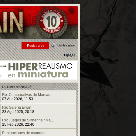
Identificarse
Registrarse
Buscar
ÚLTIMO MENSAJE
Re: Comparativas de Marcas
07 Abr 2026, 11:53
Re: Galería Erwin
23 Ago 2025, 20:18
Re: Juegos de Slitherine / Ma…
25 Feb 2026, 22:46
Puntuaciones de usuarios