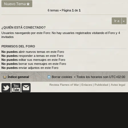
Nuevo Tema
6 temas • Página
1
de
1
Ir a
¿QUIÉN ESTÁ CONECTADO?
Usuarios navegando por este Foro: No hay usuarios registrados visitando el Foro y 4
invitados
PERMISOS DEL FORO
No puedes
abrir nuevos temas en este Foro
No puedes
responder a temas en este Foro
No puedes
editar sus mensajes en este Foro
No puedes
borrar sus mensajes en este Foro
No puedes
enviar adjuntos en este Foro
Índice general
Borrar cookies
Todos los horarios son
UTC+02:00
Revista Flames of War
|
Enlaces
|
Publicidad
|
Aviso legal