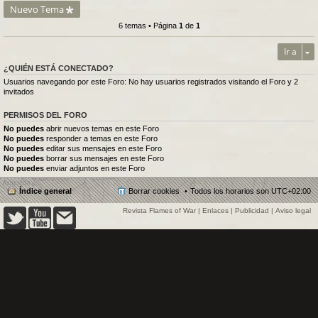
Nuevo Tema
6 temas • Página
1
de
1
Ir a
¿QUIÉN ESTÁ CONECTADO?
Usuarios navegando por este Foro: No hay usuarios registrados visitando el Foro y 2
invitados
PERMISOS DEL FORO
No puedes
abrir nuevos temas en este Foro
No puedes
responder a temas en este Foro
No puedes
editar sus mensajes en este Foro
No puedes
borrar sus mensajes en este Foro
No puedes
enviar adjuntos en este Foro
Índice general
Borrar cookies
Todos los horarios son
UTC+02:00
Revista Flames of War
|
Enlaces
|
Publicidad
|
Aviso legal