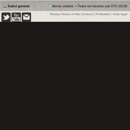
Índice general
Borrar cookies
Todos los horarios son
UTC+02:00
Revista Flames of War
|
Enlaces
|
Publicidad
|
Aviso legal