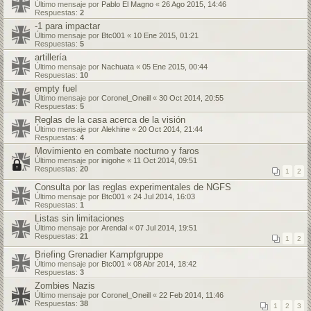
Último mensaje por
Pablo El Magno
«
26 Ago 2015, 14:46
Respuestas:
2
-1 para impactar
Último mensaje por
Btc001
«
10 Ene 2015, 01:21
Respuestas:
5
artillería
Último mensaje por
Nachuata
«
05 Ene 2015, 00:44
Respuestas:
10
empty fuel
Último mensaje por
Coronel_Oneill
«
30 Oct 2014, 20:55
Respuestas:
5
Reglas de la casa acerca de la visión
Último mensaje por
Alekhine
«
20 Oct 2014, 21:44
Respuestas:
4
Movimiento en combate nocturno y faros
Último mensaje por
inigohe
«
11 Oct 2014, 09:51
Respuestas:
20
1
2
Consulta por las reglas experimentales de NGFS
Último mensaje por
Btc001
«
24 Jul 2014, 16:03
Respuestas:
1
Listas sin limitaciones
Último mensaje por
Arendal
«
07 Jul 2014, 19:51
Respuestas:
21
1
2
Briefing Grenadier Kampfgruppe
Último mensaje por
Btc001
«
08 Abr 2014, 18:42
Respuestas:
3
Zombies Nazis
Último mensaje por
Coronel_Oneill
«
22 Feb 2014, 11:46
Respuestas:
38
1
2
3