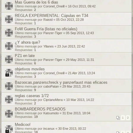
Mas Guerra de los 6 dias
Último mensaje por
Coronel_Oneill
«
16 Oct 2013, 09:42
Respuestas:
2
REGLA EXPERIMENTAL: Cúpulas en T34
Último mensaje por
Raistd
«
05 Oct 2013, 22:28
Respuestas:
1
FoW Guerra Fría (listas no oficiales)
Último mensaje por
Panzer-Tiger
«
05 Sep 2013, 12:43
Respuestas:
3
¿Y ahora que?
Último mensaje por
Yllanes
«
23 Jun 2013, 22:42
Respuestas:
1
PZ1 en late
Último mensaje por
Panzer-Tiger
«
29 May 2013, 11:31
Respuestas:
6
objetivos moviles
Último mensaje por
Coronel_Oneill
«
21 Abr 2013, 13:24
Respuestas:
3
Bazoocas,panzerschreck y panzerfaust mas eficaces
Último mensaje por
caboPatan
«
29 Mar 2013, 20:43
Respuestas:
9
reglas caseras 1/72
Último mensaje por
CiprianoMera
«
10 Mar 2013, 14:22
Respuestas:
2
BOMBARDEROS PESADOS
Último mensaje por
Katsumoto
«
31 Ene 2013, 18:04
Respuestas:
19
1
2
Medicoo!
Último mensaje por
incanux
«
30 Ene 2013, 00:22
Respuestas:
18