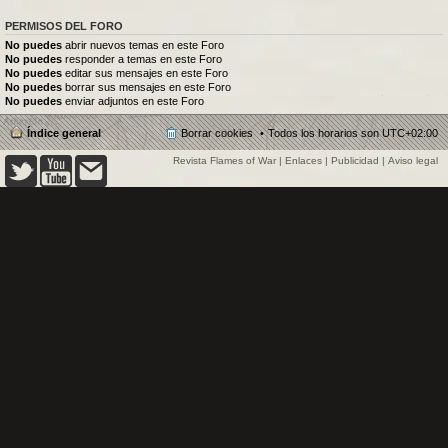
PERMISOS DEL FORO
No puedes
abrir nuevos temas en este Foro
No puedes
responder a temas en este Foro
No puedes
editar sus mensajes en este Foro
No puedes
borrar sus mensajes en este Foro
No puedes
enviar adjuntos en este Foro
Índice general
Borrar cookies
Todos los horarios son
UTC+02:00
Revista Flames of War
|
Enlaces
|
Publicidad
|
Aviso legal