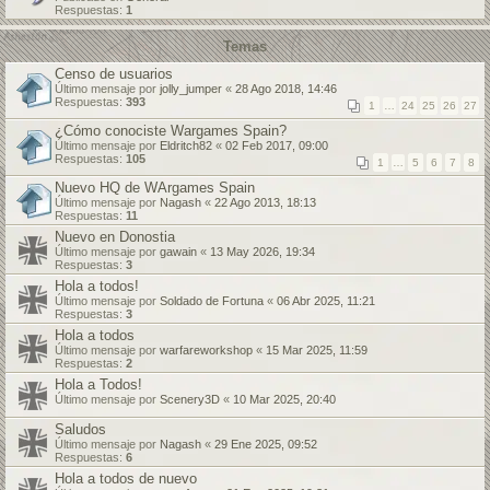
Respuestas:
1
Temas
Censo de usuarios
Último mensaje por
jolly_jumper
«
28 Ago 2018, 14:46
Respuestas:
393
1
…
24
25
26
27
¿Cómo conociste Wargames Spain?
Último mensaje por
Eldritch82
«
02 Feb 2017, 09:00
Respuestas:
105
1
…
5
6
7
8
Nuevo HQ de WArgames Spain
Último mensaje por
Nagash
«
22 Ago 2013, 18:13
Respuestas:
11
Nuevo en Donostia
Último mensaje por
gawain
«
13 May 2026, 19:34
Respuestas:
3
Hola a todos!
Último mensaje por
Soldado de Fortuna
«
06 Abr 2025, 11:21
Respuestas:
3
Hola a todos
Último mensaje por
warfareworkshop
«
15 Mar 2025, 11:59
Respuestas:
2
Hola a Todos!
Último mensaje por
Scenery3D
«
10 Mar 2025, 20:40
Saludos
Último mensaje por
Nagash
«
29 Ene 2025, 09:52
Respuestas:
6
Hola a todos de nuevo