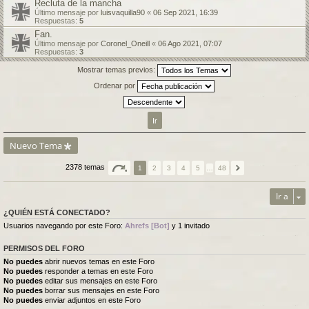
Recluta de la mancha
Último mensaje por
luisvaquilla90
«
06 Sep 2021, 16:39
Respuestas:
5
Fan.
Último mensaje por
Coronel_Oneill
«
06 Ago 2021, 07:07
Respuestas:
3
Mostrar temas previos:
Ordenar por
Nuevo Tema
2378 temas
1
2
3
4
5
…
48
Ir a
¿QUIÉN ESTÁ CONECTADO?
Usuarios navegando por este Foro:
Ahrefs [Bot]
y 1 invitado
PERMISOS DEL FORO
No puedes
abrir nuevos temas en este Foro
No puedes
responder a temas en este Foro
No puedes
editar sus mensajes en este Foro
No puedes
borrar sus mensajes en este Foro
No puedes
enviar adjuntos en este Foro