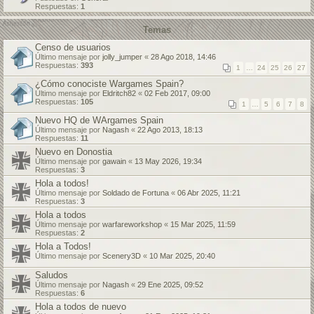
Respuestas:
1
Temas
Censo de usuarios
Último mensaje por
jolly_jumper
«
28 Ago 2018, 14:46
Respuestas:
393
1
…
24
25
26
27
¿Cómo conociste Wargames Spain?
Último mensaje por
Eldritch82
«
02 Feb 2017, 09:00
Respuestas:
105
1
…
5
6
7
8
Nuevo HQ de WArgames Spain
Último mensaje por
Nagash
«
22 Ago 2013, 18:13
Respuestas:
11
Nuevo en Donostia
Último mensaje por
gawain
«
13 May 2026, 19:34
Respuestas:
3
Hola a todos!
Último mensaje por
Soldado de Fortuna
«
06 Abr 2025, 11:21
Respuestas:
3
Hola a todos
Último mensaje por
warfareworkshop
«
15 Mar 2025, 11:59
Respuestas:
2
Hola a Todos!
Último mensaje por
Scenery3D
«
10 Mar 2025, 20:40
Saludos
Último mensaje por
Nagash
«
29 Ene 2025, 09:52
Respuestas:
6
Hola a todos de nuevo