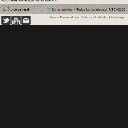
No puedes
enviar adjuntos en este Foro
Índice general
Borrar cookies
Todos los horarios son
UTC+02:00
Revista Flames of War
|
Enlaces
|
Publicidad
|
Aviso legal