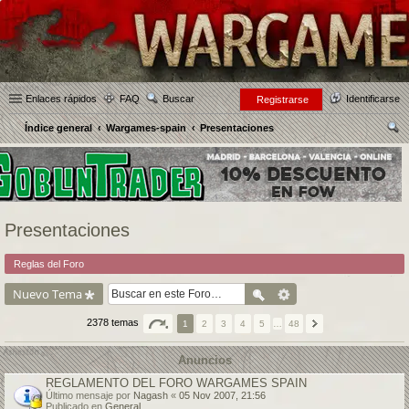
Enlaces rápidos
FAQ
Buscar
Identificarse
Registrarse
Índice general
Wargames-spain
Presentaciones
us
car
Presentaciones
Reglas del Foro
Nuevo Tema
2378 temas
1
2
3
4
5
…
48
Anuncios
REGLAMENTO DEL FORO WARGAMES SPAIN
Último mensaje por
Nagash
«
05 Nov 2007, 21:56
Publicado en
General