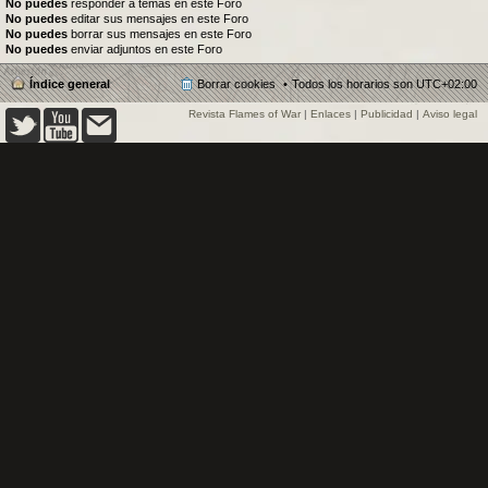
No puedes
responder a temas en este Foro
No puedes
editar sus mensajes en este Foro
No puedes
borrar sus mensajes en este Foro
No puedes
enviar adjuntos en este Foro
Índice general
Borrar cookies
Todos los horarios son
UTC+02:00
Revista Flames of War
|
Enlaces
|
Publicidad
|
Aviso legal