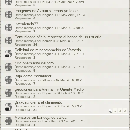
Último mensaje por
Nagash
«
26 Jun 2016, 20:54
Respuestas:
5
Imagenes de Avatar y temas ya leídos.
Último mensaje por
Nagash
«
18 May 2016, 14:13
Respuestas:
4
Intendencia??
Último mensaje por
Nagash
«
18 Mar 2016, 08:29
Respuestas:
1
Comunicado oficial respecto al baneo de un usuario
Último mensaje por
Kemen
«
08 Mar 2016, 12:57
Respuestas:
14
Solicitud de reincorporación de Vatsetis
Último mensaje por
Nagash
«
06 Mar 2016, 21:07
Respuestas:
1
funcionamiento del foro
Último mensaje por
Nagash
«
05 Mar 2016, 17:07
Respuestas:
5
Baja como moderador
Último mensaje por
Yllanes
«
02 Mar 2016, 18:25
Respuestas:
7
Secciones para Vietnam y Oriente Medio
Último mensaje por
Nagash
«
04 Feb 2016, 16:09
Respuestas:
2
Bravosix cierra el chiringuito
Último mensaje por
Nagash
«
09 Dic 2015, 09:20
Respuestas:
31
1
2
3
Mensajes en bandeja de salida
Último mensaje por
Basurillas
«
03 Nov 2015, 12:31
Respuestas:
1