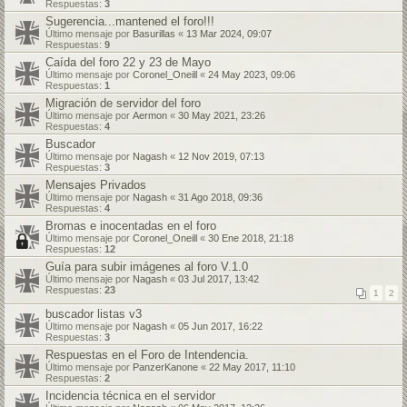
Respuestas:
3
Sugerencia...mantened el foro!!!
Último mensaje por
Basurillas
«
13 Mar 2024, 09:07
Respuestas:
9
Caída del foro 22 y 23 de Mayo
Último mensaje por
Coronel_Oneill
«
24 May 2023, 09:06
Respuestas:
1
Migración de servidor del foro
Último mensaje por
Aermon
«
30 May 2021, 23:26
Respuestas:
4
Buscador
Último mensaje por
Nagash
«
12 Nov 2019, 07:13
Respuestas:
3
Mensajes Privados
Último mensaje por
Nagash
«
31 Ago 2018, 09:36
Respuestas:
4
Bromas e inocentadas en el foro
Último mensaje por
Coronel_Oneill
«
30 Ene 2018, 21:18
Respuestas:
12
Guía para subir imágenes al foro V.1.0
Último mensaje por
Nagash
«
03 Jul 2017, 13:42
Respuestas:
23
1
2
buscador listas v3
Último mensaje por
Nagash
«
05 Jun 2017, 16:22
Respuestas:
3
Respuestas en el Foro de Intendencia.
Último mensaje por
PanzerKanone
«
22 May 2017, 11:10
Respuestas:
2
Incidencia técnica en el servidor