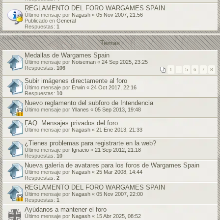
REGLAMENTO DEL FORO WARGAMES SPAIN
Último mensaje por
Nagash
«
05 Nov 2007, 21:56
Publicado en
General
Respuestas:
1
Temas
Medallas de Wargames Spain
Último mensaje por
Noiseman
«
24 Sep 2025, 23:25
Respuestas:
106
1
…
5
6
7
8
Subir imágenes directamente al foro
Último mensaje por
Erwin
«
24 Oct 2017, 22:16
Respuestas:
10
Nuevo reglamento del subforo de Intendencia
Último mensaje por
Yllanes
«
05 Sep 2013, 19:48
FAQ. Mensajes privados del foro
Último mensaje por
Nagash
«
21 Ene 2013, 21:33
¿Tienes problemas para registrarte en la web?
Último mensaje por
Ignacio
«
21 Sep 2012, 21:18
Respuestas:
10
Nueva galería de avatares para los foros de Wargames Spain
Último mensaje por
Nagash
«
25 Mar 2008, 14:44
Respuestas:
2
REGLAMENTO DEL FORO WARGAMES SPAIN
Último mensaje por
Nagash
«
05 Nov 2007, 22:00
Respuestas:
1
Ayúdanos a mantener el foro
Último mensaje por
Nagash
«
15 Abr 2025, 08:52