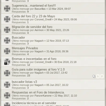
Respuestas:
3
Sugerencia...mantened el foro!!!
Último mensaje por
Basurillas
«
13 Mar 2024, 09:07
Respuestas:
9
Caída del foro 22 y 23 de Mayo
Último mensaje por
Coronel_Oneill
«
24 May 2023, 09:06
Respuestas:
1
Migración de servidor del foro
Último mensaje por
Aermon
«
30 May 2021, 23:26
Respuestas:
4
Buscador
Último mensaje por
Nagash
«
12 Nov 2019, 07:13
Respuestas:
3
Mensajes Privados
Último mensaje por
Nagash
«
31 Ago 2018, 09:36
Respuestas:
4
Bromas e inocentadas en el foro
Último mensaje por
Coronel_Oneill
«
30 Ene 2018, 21:18
Respuestas:
12
Guía para subir imágenes al foro V.1.0
Último mensaje por
Nagash
«
03 Jul 2017, 13:42
Respuestas:
23
1
2
buscador listas v3
Último mensaje por
Nagash
«
05 Jun 2017, 16:22
Respuestas:
3
Respuestas en el Foro de Intendencia.
Último mensaje por
PanzerKanone
«
22 May 2017, 11:10
Respuestas:
2
Incidencia técnica en el servidor