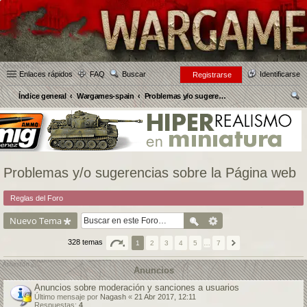
Enlaces rápidos
FAQ
Buscar
Identificarse
Registrarse
Índice general
Wargames-spain
Problemas y/o sugerencias sobre la Página web
us
car
Problemas y/o sugerencias sobre la Página web
Reglas del Foro
Nuevo Tema
328 temas
1
2
3
4
5
…
7
Anuncios
Anuncios sobre moderación y sanciones a usuarios
Último mensaje por
Nagash
«
21 Abr 2017, 12:11
Respuestas:
4