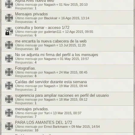
Alpha Ares nueva web
Último mensaje por
Nagash
«
01 Nov 2015, 20:10
Respuestas:
1
Mensajes privados
Último mensaje por
Blackkair
«
16 Ago 2015, 13:14
Respuestas:
4
consulta y borrar - acceso 1/72
Último mensaje por
guderian111
«
12 Ago 2015, 09:55
Respuestas:
6
me encanta la nueva cabecera de la web
Último mensaje por
Nagash
«
13 Jul 2015, 11:20
Respuestas:
10
No se adjunta mi firma del perfil a los mensajes
Último mensaje por
Nagumo
«
01 May 2015, 19:57
Respuestas:
4
Fotografías.
Último mensaje por
Nagash
«
24 Mar 2015, 08:45
Respuestas:
8
Caídas del servidor durante esta semana
Último mensaje por
Nagash
«
19 Mar 2015, 09:44
Respuestas:
2
sugerencia para ampliar naciones en perfil del usuario
Último mensaje por
Nagash
«
18 Mar 2015, 09:12
Respuestas:
1
mensajes privados.
Último mensaje por
Yuri
«
13 Mar 2015, 00:37
Respuestas:
7
PARA LOS AMANTES DEL 1/72
Último mensaje por
Ernst Barkmann
«
09 Mar 2015, 14:54
Respuestas:
10