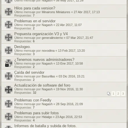
Último mensaje por
Nagash
«
06 May 2017, 12:26
Hilos para cada version?
Último mensaje por
Minairons Miniatures
«
27 Abr 2017, 17:13
Respuestas:
7
Problemas en el servidor
Último mensaje por
Nagash
«
22 Abr 2017, 11:07
Respuestas:
2
Propuesta organización V3 y V4
Último mensaje por
generalinvierno
«
07 Mar 2017, 21:47
Respuestas:
6
Deslogeo.
Último mensaje por
novodtna
«
13 Feb 2017, 13:20
Respuestas:
3
¿Tenemos nuevos administradores?
Último mensaje por
Nagash
«
13 Ene 2017, 10:58
Respuestas:
2
Caída del servidor
Último mensaje por
Basurillas
«
03 Dic 2016, 15:21
Respuestas:
2
Actualización de software del foro
Último mensaje por
Nagash
«
19 Nov 2016, 11:30
Respuestas:
32
1
2
3
Problemas con Feedly
Último mensaje por
Nagash
«
28 Sep 2016, 21:09
Respuestas:
7
Problemas para subir fotos
Último mensaje por
Hidalgo
«
23 Ago 2016, 22:53
Respuestas:
4
Informes de batalla y subida de fotos.