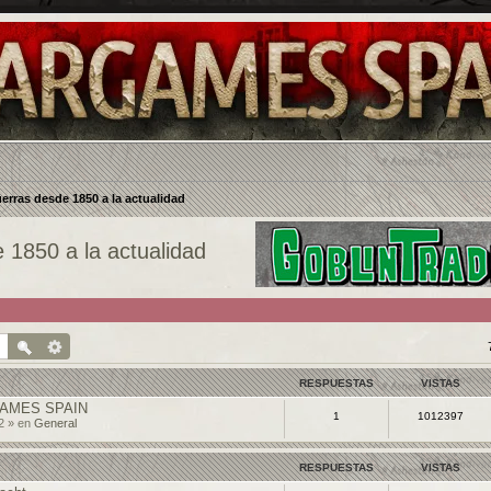
uerras desde 1850 a la actualidad
e 1850 a la actualidad
RESPUESTAS
VISTAS
AMES SPAIN
1
1012397
2 » en
General
RESPUESTAS
VISTAS