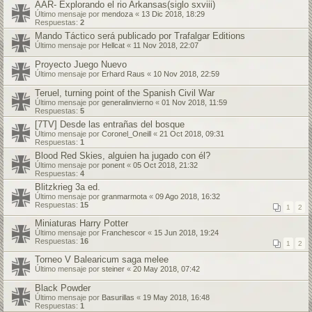
AAR- Explorando el rio Arkansas(siglo sxviii)
Último mensaje por
mendoza
«
13 Dic 2018, 18:29
Respuestas:
2
Mando Táctico será publicado por Trafalgar Editions
Último mensaje por
Hellcat
«
11 Nov 2018, 22:07
Proyecto Juego Nuevo
Último mensaje por
Erhard Raus
«
10 Nov 2018, 22:59
Teruel, turning point of the Spanish Civil War
Último mensaje por
generalinvierno
«
01 Nov 2018, 11:59
Respuestas:
5
[7TV] Desde las entrañas del bosque
Último mensaje por
Coronel_Oneill
«
21 Oct 2018, 09:31
Respuestas:
1
Blood Red Skies, alguien ha jugado con él?
Último mensaje por
ponent
«
05 Oct 2018, 21:32
Respuestas:
4
Blitzkrieg 3a ed.
Último mensaje por
granmarmota
«
09 Ago 2018, 16:32
Respuestas:
15
1
2
Miniaturas Harry Potter
Último mensaje por
Franchescor
«
15 Jun 2018, 19:24
Respuestas:
16
1
2
Torneo V Balearicum saga melee
Último mensaje por
steiner
«
20 May 2018, 07:42
Black Powder
Último mensaje por
Basurillas
«
19 May 2018, 16:48
Respuestas:
1