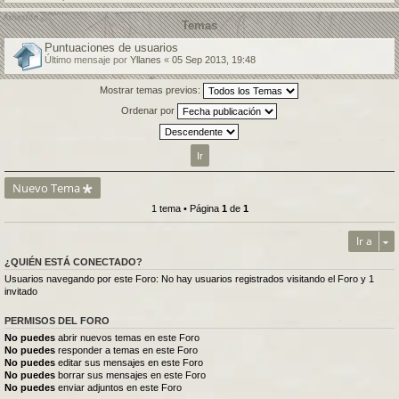
Temas
Puntuaciones de usuarios
Último mensaje por
Yllanes
«
05 Sep 2013, 19:48
Mostrar temas previos:
Ordenar por
Nuevo Tema
1 tema • Página
1
de
1
Ir a
¿QUIÉN ESTÁ CONECTADO?
Usuarios navegando por este Foro: No hay usuarios registrados visitando el Foro y 1
invitado
PERMISOS DEL FORO
No puedes
abrir nuevos temas en este Foro
No puedes
responder a temas en este Foro
No puedes
editar sus mensajes en este Foro
No puedes
borrar sus mensajes en este Foro
No puedes
enviar adjuntos en este Foro