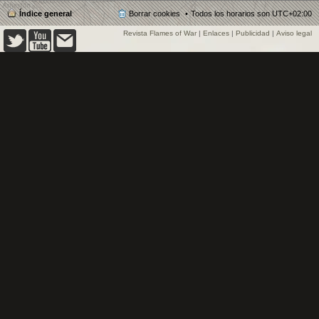
Índice general
Borrar cookies
Todos los horarios son
UTC+02:00
Revista Flames of War
|
Enlaces
|
Publicidad
|
Aviso legal