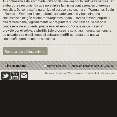
Tu contraseña está encriptada (cifrado de una vía) por lo tanto está segura. Sin
embargo, se recomienda que no emplee la misma contraseña en diferentes
websites. Su contraseña garantiza el acceso a su cuenta en “Wargames Spain
- Flames of War”, por favor guárdela cuidadosamente y bajo ninguna
circunstancia ningún miembro “Wargames Spain - Flames of War”, phpBB u
otra tercera parte, legítimamente le preguntará su contraseña. Si olvidó la
contraseña de su cuenta, puede usar el servicio “Olvidé mi contraseña”
provisto por el software phpBB. Este proceso le solicitará ingresar su nombre
de usuario y su email, luego el software phpBB generará una nueva
contraseña para recuperar su cuenta.
Regresa a la página anterior
Índice general
Borrar cookies
Todos los horarios son
UTC+02:00
Revista Flames of War
|
Enlaces
|
Publicidad
|
Aviso legal