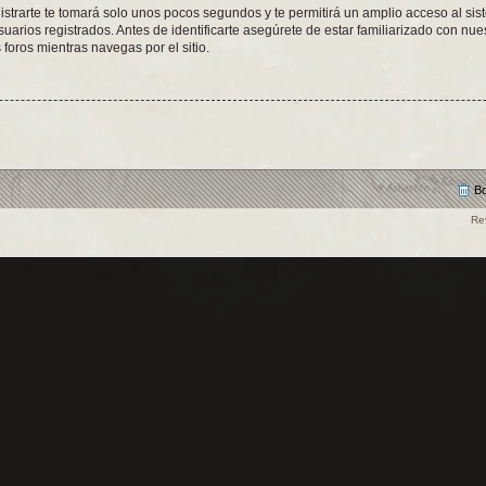
istrarte te tomará solo unos pocos segundos y te permitirá un amplio acceso al sis
arios registrados. Antes de identificarte asegúrete de estar familiarizado con nues
 foros mientras navegas por el sitio.
Bo
Re