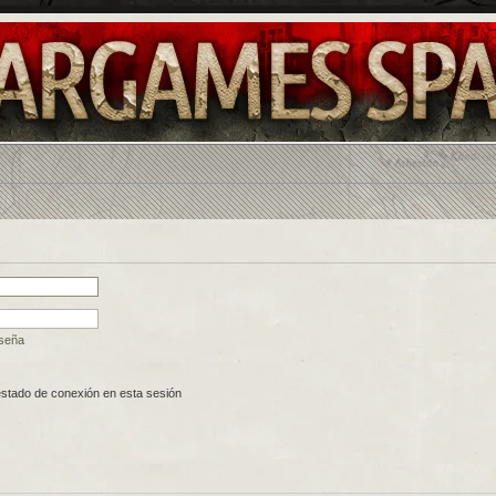
aseña
estado de conexión en esta sesión