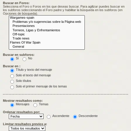
Buscar en Foros:
Selecciona el Foro o Foros en los que deseas buscar. Para agilizar puedes buscar en
los subforos seleccionando el Foro padre y habilitar la búsqueda en los subforos (en
Opciones de búsqueda).
Buscar en subforos:
Sí
No
Buscar en :
Título y texto del mensaje
Solo el texto del mensaje
Solo títulos
Solo el primer mensaje de los temas
Mostrar resultados como:
Mensajes
Temas
Ordenar resultados por:
Ascendente
Descendente
Limitar resultados previos a: