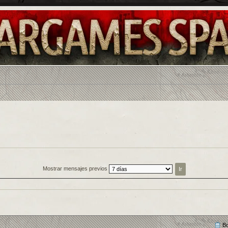
Mostrar mensajes previos
Bo