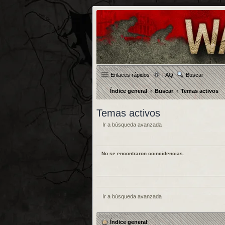
Enlaces rápidos
FAQ
Buscar
Índice general
Buscar
Temas activos
Temas activos
Ir a búsqueda avanzada
No se encontraron coincidencias.
Ir a búsqueda avanzada
Índice general