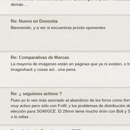
demás ...
Re: Nuevo en Donostia
Bienvenido, y a ver si encuentras pronto oponentes
Re: Comparativas de Marcas
La mayoría de imágenes están en páginas que ya ni existen, o b
imageshack y cosas así...una pena
Re: ¿ seguimos activos ?
Pues yo lo veo más asociado al abandono de los foros como for
muy activo pero sólo con FoW, y los problemas de distribución 
elección para SGM/GCE. El 28mm tiene mucho tirón con Bolt y Sa
o lo odias ...