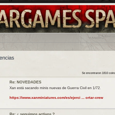
encias
Se encontraron 1810 coin
Re: NOVEDADES
Xan está sacando minis nuevas de Guerra Civil en 1/72.
https://www.xanminiatures.com/es/ejerci ... ortar-crew
Re: ¿ seguimos activos ?