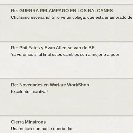
Re: GUERRA RELAMPAGO EN LOS BALCANES
Chulísimo escenario! Si lo ve un colega, que está enamorado del
S
Re: Phil Yates y Evan Allen se van de BF
Ya veremos si al final estos cambios son a mejor o a peor
Re: Novedades en Warfare WorkShop
Excelente iniciativa!
Cierra Minairons
Una noticia que nadie quería dar...