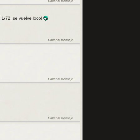
Saltar al mensaje
 1/72, se vuelve loco!
Saltar al mensaje
Saltar al mensaje
Saltar al mensaje