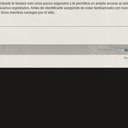
istrarte te tomará solo unos pocos segundos y te permitirá un amplio acceso al sis
arios registrados. Antes de identificarte asegúrete de estar familiarizado con nues
 foros mientras navegas por el sitio.
Bo
Re