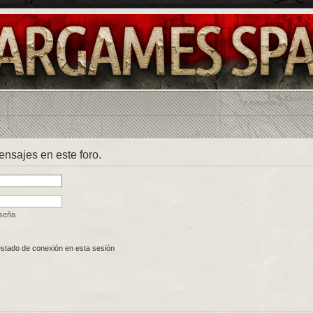
mensajes en este foro.
aseña
estado de conexión en esta sesión