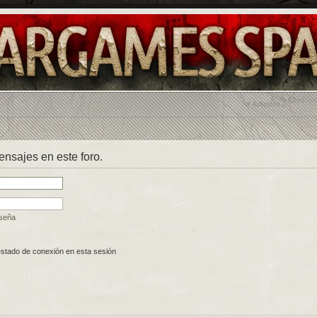
mensajes en este foro.
aseña
estado de conexión en esta sesión