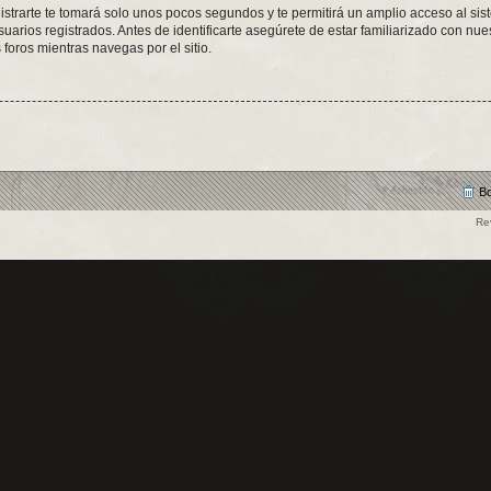
istrarte te tomará solo unos pocos segundos y te permitirá un amplio acceso al sis
arios registrados. Antes de identificarte asegúrete de estar familiarizado con nues
 foros mientras navegas por el sitio.
Bo
Re