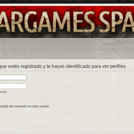
que estés registrado y te hayas identificado para ver perfiles.
aseña
estado de conexión en esta sesión