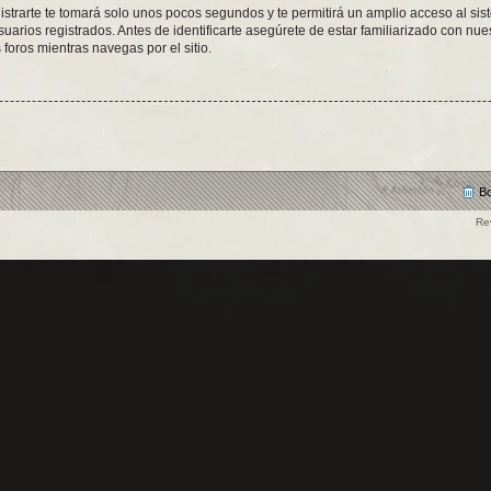
istrarte te tomará solo unos pocos segundos y te permitirá un amplio acceso al sis
arios registrados. Antes de identificarte asegúrete de estar familiarizado con nues
 foros mientras navegas por el sitio.
Bo
Re