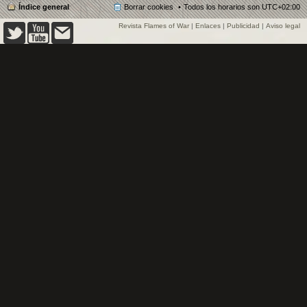
Índice general
Borrar cookies
Todos los horarios son
UTC+02:00
Revista Flames of War
|
Enlaces
|
Publicidad
|
Aviso legal