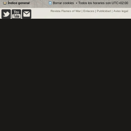
Índice general
Borrar cookies
Todos los horarios son
UTC+02:00
Revista Flames of War
|
Enlaces
|
Publicidad
|
Aviso legal