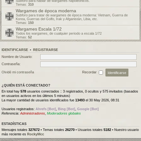
Subforo para hablar de wargames napoleónicos.
Temas:
310
Wargames de época moderna
Subforo para tratar de wargames de época moderna: Vietnam, Guerra de
Korea, Guerras del Golfo, Irak y Afganistán, Libia, etc.
Temas:
150
Wargames Escala 1/72
Todos los wargames, de cualquier periodo a escala 1/72
Temas:
52
IDENTIFICARSE
•
REGISTRARSE
Nombre de Usuario:
Contraseña:
Olvidé mi contraseña
Recordar
¿QUIÉN ESTÁ CONECTADO?
En total hay
578
usuarios conectados :: 3 registrados, 0 ocultos y 575 invitados (basados
en usuarios activos en los últimos 5 minutos)
La mayor cantidad de usuarios identificados fue
13493
el 30 May 2026, 08:31
Usuarios registrados:
Ahrefs [Bot]
,
Bing [Bot]
,
Google [Bot]
Referencia:
Administradores
,
Moderadores globales
ESTADÍSTICAS
Mensajes totales
327672
• Temas totales
26270
• Usuarios totales
5182
• Nuestro usuario
más reciente es
RockyMcc