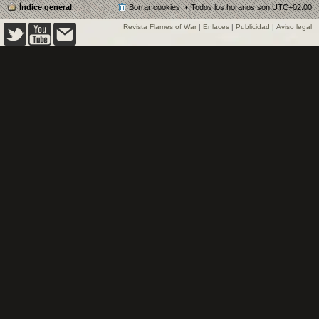
Índice general
Borrar cookies
Todos los horarios son
UTC+02:00
Revista Flames of War
|
Enlaces
|
Publicidad
|
Aviso legal