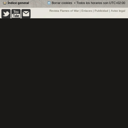
Índice general
Borrar cookies
Todos los horarios son
UTC+02:00
Revista Flames of War
|
Enlaces
|
Publicidad
|
Aviso legal