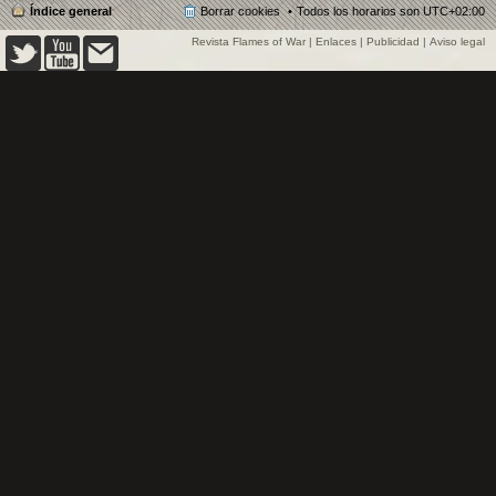
Índice general
Borrar cookies
Todos los horarios son
UTC+02:00
Revista Flames of War
|
Enlaces
|
Publicidad
|
Aviso legal