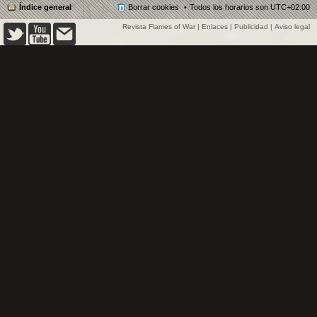
Índice general
Borrar cookies
Todos los horarios son
UTC+02:00
Revista Flames of War
|
Enlaces
|
Publicidad
|
Aviso legal